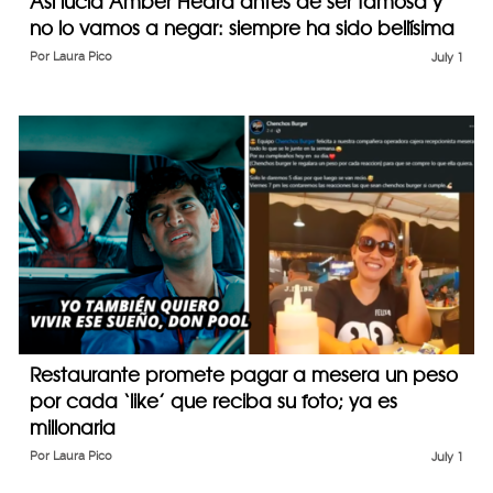
Así lucía Amber Heard antes de ser famosa y
no lo vamos a negar: siempre ha sido bellísima
Por
Laura Pico
July 1
Restaurante promete pagar a mesera un peso
por cada ‘like’ que reciba su foto; ya es
millonaria
Por
Laura Pico
July 1