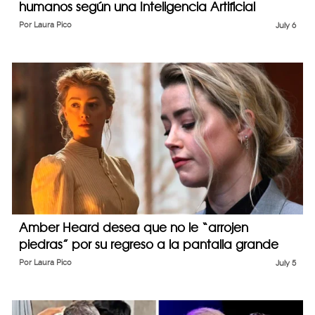
humanos según una Inteligencia Artificial
Por
Laura Pico
July 6
Amber Heard desea que no le “arrojen
piedras” por su regreso a la pantalla grande
Por
Laura Pico
July 5