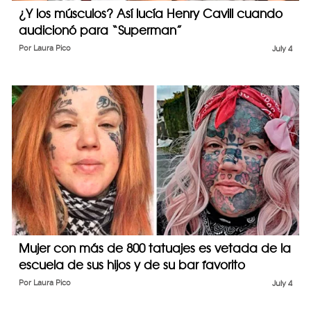
¿Y los músculos? Así lucía Henry Cavill cuando
audicionó para “Superman”
Por
Laura Pico
July 4
Mujer con más de 800 tatuajes es vetada de la
escuela de sus hijos y de su bar favorito
Por
Laura Pico
July 4