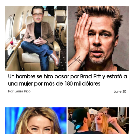
Un hombre se hizo pasar por Brad Pitt y estafó a
una mujer por más de 180 mil dólares
Por
Laura Pico
June 30