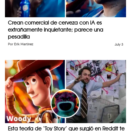
Crean comercial de cerveza con IA es
extrañamente inquietante; parece una
pesadilla
Por
Erik Martinez
July 3
Esta teoría de ‘Toy Story’ que surgió en Reddit te