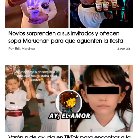
Novios sorprenden a sus invitados y ofrecen
sopa Maruchan para que aguanten la fiesta
Por
Erik Martinez
June 30
Varón pide ayuda en TikTok para encontrar a la