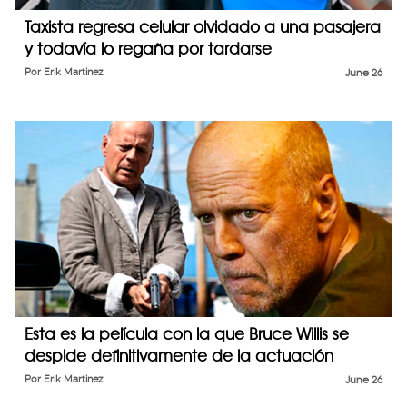
Taxista regresa celular olvidado a una pasajera
y todavía lo regaña por tardarse
Por
Erik Martinez
June 26
Esta es la película con la que Bruce Willis se
despide definitivamente de la actuación
Por
Erik Martinez
June 26