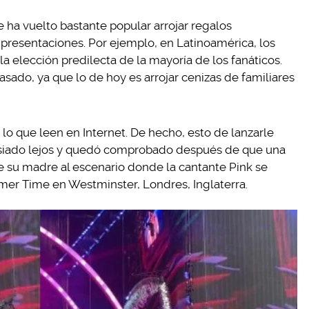
ha vuelto bastante popular arrojar regalos
 presentaciones. Por ejemplo, en Latinoamérica, los
la elección predilecta de la mayoría de los fanáticos.
asado, ya que lo de hoy es arrojar cenizas de familiares
 lo que leen en Internet. De hecho, esto de lanzarle
masiado lejos y quedó comprobado después de que una
e su madre al escenario donde la cantante Pink se
mmer Time en Westminster, Londres, Inglaterra.