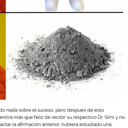
o nada sobre el suceso, pero después de esto
tirá más que feliz de recibir su respectivo Dr. Simi y no
ctar la afirmación anterior; hubiera estudiado una