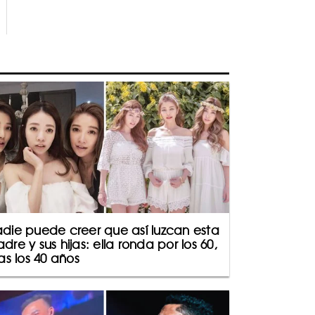
die puede creer que así luzcan esta
dre y sus hijas: ella ronda por los 60,
las los 40 años