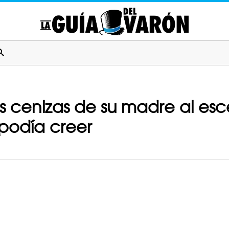
as cenizas de su madre al es
 podía creer