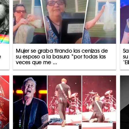
Mujer se graba tirando las cenizas de
Sa
e
su esposo a la basura “por todas las
su
veces que me ...
‘El