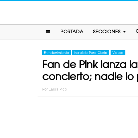
PORTADA
SECCIONES
Entretenimiento
Increíble Pero Cierto
Videos
Fan de Pink lanza l
concierto; nadie lo
Por
Laura Pico