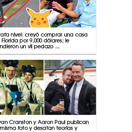
tafa nivel: creyó comprar una casa
 Florida por 9,000 dólares; le
ndieron un vil pedazo ...
yan Cranston y Aaron Paul publican
 misma foto y desatan teorías y