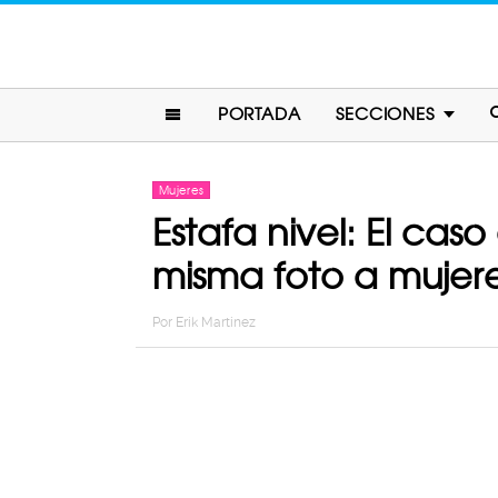
PORTADA
SECCIONES
Mujeres
Estafa nivel: El cas
misma foto a muje
Por
Erik Martinez