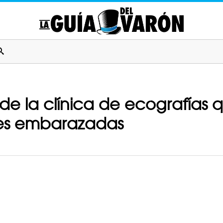
o de la clínica de ecografías
res embarazadas