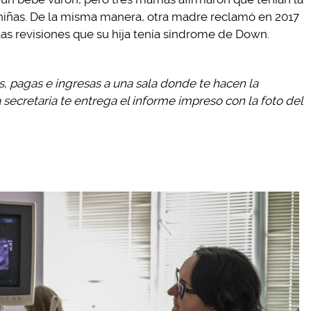
niñas. De la misma manera, otra madre reclamó en 2017
las revisiones que su hija tenía síndrome de Down.
os, pagas e ingresas a una sala donde te hacen la
 secretaria te entrega el informe impreso con la foto del