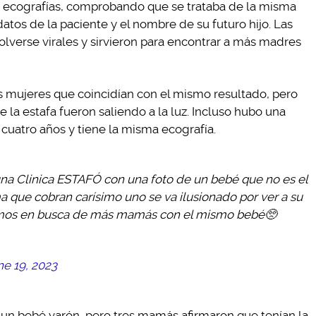
s ecografías, comprobando que se trataba de la misma
tos de la paciente y el nombre de su futuro hijo. Las
olverse virales y sirvieron para encontrar a más madres
res mujeres que coincidían con el mismo resultado, pero
e la estafa fueron saliendo a la luz. Incluso hubo una
 cuatro años y tiene la misma ecografía.
na Clinica ESTAFÓ con una foto de un bebé que no es el
a que cobran carísimo uno se va ilusionado por ver a su
tamos en busca de más mamás con el mismo bebé🥺
ne 19, 2023
n bebé varón, pero tres mamás afirmaron que tenían la