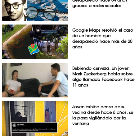
desapareció hace 64 años
gracias a redes sociales
Google Maps resolvió el caso
de un hombre que
desapareció hace más de 20
años
Bebiendo cerveza, un joven
Mark Zuckerberg habla sobre
algo llamado Facebook hace
11 años
Joven exhibe acoso de su
vecina desde hace 6 años; se
la pasa vigilándolo por la
ventana