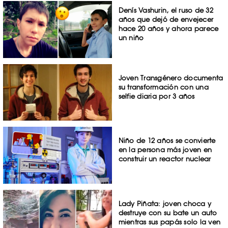
Denís Vashurin, el ruso de 32
años que dejó de envejecer
hace 20 años y ahora parece
un niño
Joven Transgénero documenta
su transformación con una
selfie diaria por 3 años
Niño de 12 años se convierte
en la persona más joven en
construir un reactor nuclear
Lady Piñata: joven choca y
destruye con su bate un auto
mientras sus papás solo la ven