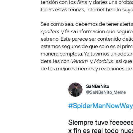
tensión con los
fans
y darles una probad
todas estas teorías, internet hizo lo su
Sea como sea, debemos de tener alerta
spoilers
y falsa información que seguro
estreno. Este parece ser contenido delic
estamos seguros de que solo es el prime
manera completa. Ya tuvimos un adela
detalles con
Venom
y
Morbius
, así qu
de los mejores memes y reacciones de l