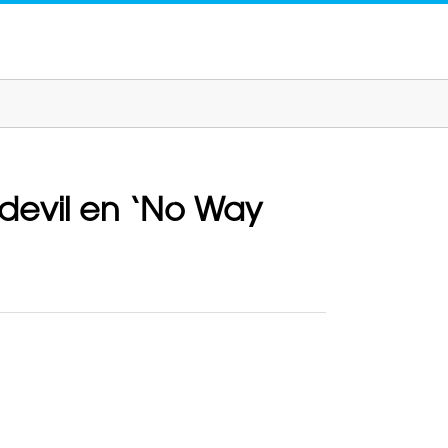
edevil en ‘No Way