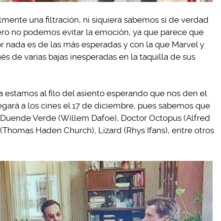
lmente una filtración, ni siquiera sabemos si de verdad
ero no podemos evitar la emoción, ya que parece que
r nada es de las más esperadas y con la que Marvel y
 de varias bajas inesperadas en la taquilla de sus
 estamos al filo del asiento esperando que nos den el
 llegará a los cines el 17 de diciembre, pues sabemos que
Duende Verde (Willem Dafoe), Doctor Octopus (Alfred
(Thomas Haden Church), Lizard (Rhys Ifans), entre otros