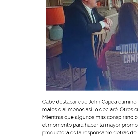
Cabe destacar que John Capea eliminó s
reales o al menos así lo declaró. Otros
Mientras que algunos más conspiranoic
el momento para hacer la mayor promoció
productora es la responsable detrás de 