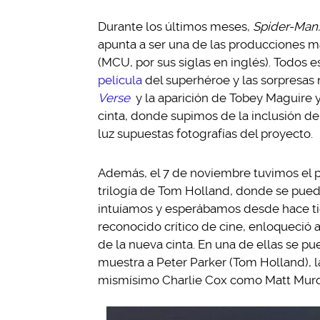
Durante los últimos meses,
Spider-Man
apunta a ser una de las producciones 
(MCU, por sus siglas en inglés). Todos 
película
del superhéroe y las sorpresas 
Verse
y la aparición de Tobey Maguire y 
cinta, donde supimos de la inclusión de l
luz supuestas fotografías del proyecto.
Además, el 7 de noviembre tuvimos el p
trilogía de Tom Holland, donde se pued
intuíamos y esperábamos desde hace ti
reconocido crítico de cine, enloqueció a
de la nueva cinta. En una de ellas se pu
muestra a Peter Parker (Tom Holland), l
mismísimo Charlie Cox como Matt Mur