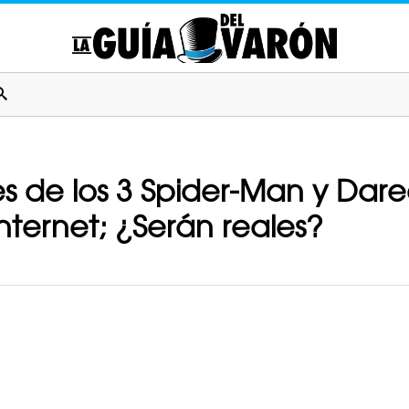
nes de los 3 Spider-Man y Dar
nternet; ¿Serán reales?