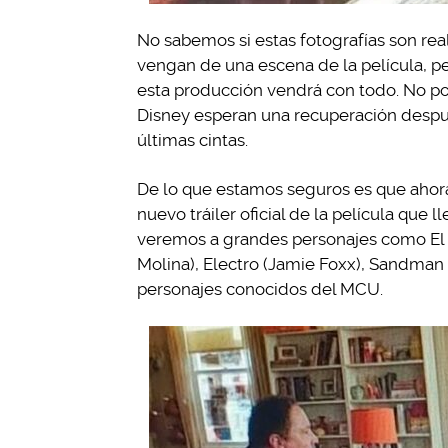
No sabemos si estas fotografías son rea
vengan de una escena de la película, p
esta producción vendrá con todo. No po
Disney esperan una recuperación después
últimas cintas.
De lo que estamos seguros es que ahora
nuevo tráiler oficial de la película que
veremos a grandes personajes como El 
Molina), Electro (Jamie Foxx), Sandman 
personajes conocidos del MCU.