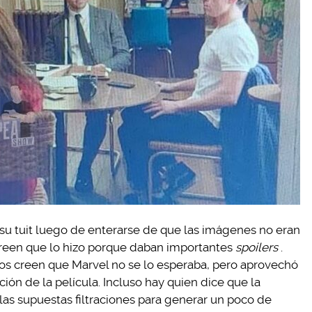
u tuit luego de enterarse de que las imágenes no eran
 creen que lo hizo porque daban importantes
spoilers
.
os creen que Marvel no se lo esperaba, pero aprovechó
n de la película. Incluso hay quien dice que la
las supuestas filtraciones para generar un poco de