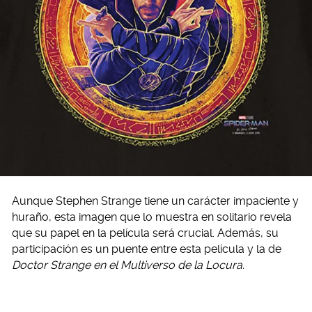
Aunque Stephen Strange tiene un carácter impaciente y
huraño, esta imagen que lo muestra en solitario revela
que su papel en la película será crucial. Además, su
participación es un puente entre esta película y la de
Doctor Strange en el Multiverso de la Locura.