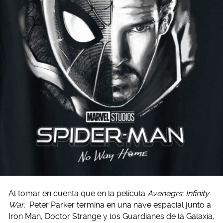
Al tomar en cuenta que en la película
Avenegrs: Infinity
War,
Peter Parker termina en una nave espacial junto a
Iron Man, Doctor Strange y los Guardianes de la Galaxia,