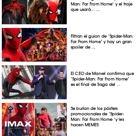
Man: Far From Home​’ y el traje
que usará… ...
Filtran el guion de ‘Spider-Man:
Far From Home’ y hay un gran
spoiler de ...
El CEO de Marvel confirma que
‘Spider-Man: Far From Home’
es el final de Saga del ...
Se burlan de los pósters
promocionales de ‘Spider-
Man: Far From Home ‘y les
hacen MEMES