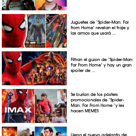
Juguetes de ‘Spider-Man: Far
from Home’ revelan el traje y
las armas que usará ...
Filtran el guion de ‘Spider-Man:
Far From Home’ y hay un gran
spoiler de ...
Se burlan de los pósters
promocionales de ‘Spider-
Man: Far From Home ‘y les
hacen MEMES
Llega el nuevo adelanto de