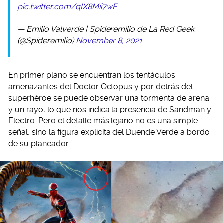
pic.twitter.com/qIX8Mii7wF
— Emilio Valverde | Spideremilio de La Red Geek
(@Spideremilio)
November 8, 2021
En primer plano se encuentran los tentáculos
amenazantes del Doctor Octopus y por detrás del
superhéroe se puede observar una tormenta de arena
y un rayo, lo que nos indica la presencia de Sandman y
Electro. Pero el detalle más lejano no es una simple
señal, sino la figura explícita del Duende Verde a bordo
de su planeador.