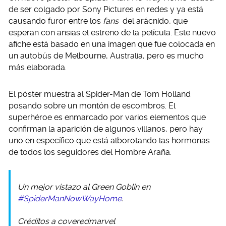
de ser colgado por Sony Pictures en redes y ya está
causando furor entre los
fans
del arácnido, que
esperan con ansias el estreno de la película. Este nuevo
afiche está basado en una imagen que fue colocada en
un autobús de Melbourne, Australia, pero es mucho
más elaborada.
El póster muestra al Spider-Man de Tom Holland
posando sobre un montón de escombros. El
superhéroe es enmarcado por varios elementos que
confirman la aparición de algunos villanos, pero hay
uno en específico que está alborotando las hormonas
de todos los seguidores del Hombre Araña.
Un mejor vistazo al Green Goblin en
#SpiderManNowWayHome
.
Créditos a coveredmarvel