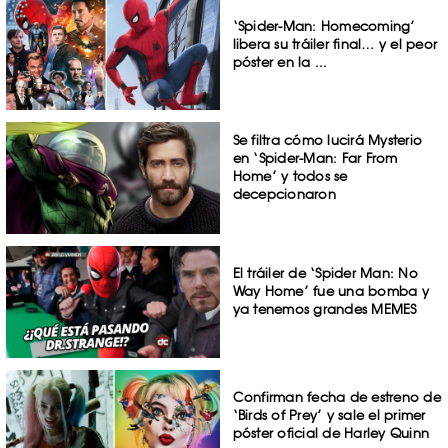
‘Spider-Man: Homecoming’
libera su tráiler final… y el peor
póster en la ...
Se filtra cómo lucirá Mysterio
en ‘Spider-Man: Far From
Home’ y todos se
decepcionaron
El tráiler de ‘Spider Man: No
Way Home’ fue una bomba y
ya tenemos grandes MEMES
Confirman fecha de estreno de
‘Birds of Prey’ y sale el primer
póster oficial de Harley Quinn