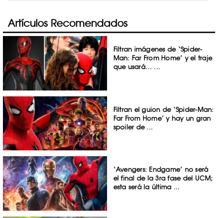
Artículos Recomendados
Filtran imágenes de ‘Spider-
Man: Far From Home​’ y el traje
que usará… ...
Filtran el guion de ‘Spider-Man:
Far From Home’ y hay un gran
spoiler de ...
‘Avengers: Endgame’ no será
el final de la 3ra fase del UCM;
esta será la última ...