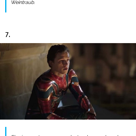
Weintraub.
7.