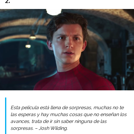
2.
Esta película está llena de sorpresas, muchas no te
las esperas y hay muchas cosas que no enseñan los
avances, trata de ir sin saber ninguna de las
sorpresas. – Josh Wilding.