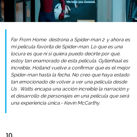
Far From Home
destrona a
Spider-man 2
y ahora es
mi película favorita de Spider-man. Lo que es una
locura es que ni si quiera puedo decirte por qué,
estoy tan enamorado de esta película. Gyllenhaal es
increíble, Holland vuelve a confirmar que es el mejor
Spider-man hasta la fecha. No creo que haya estado
tan emocionado de volver a ver una película desde
Us
. Watts encapa una acción increíble la narración y
el desarrollo de personajes en una película que será
una experiencia única.- Kevin McCarthy.
10.