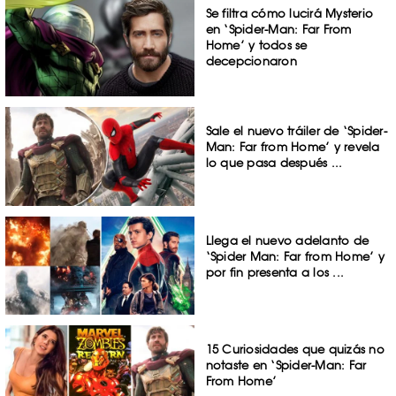
Se filtra cómo lucirá Mysterio
en ‘Spider-Man: Far From
Home’ y todos se
decepcionaron
Sale el nuevo tráiler de ‘Spider-
Man: Far from Home’ y revela
lo que pasa después ...
Llega el nuevo adelanto de
‘Spider Man: Far from Home’ y
por fin presenta a los ...
15 Curiosidades que quizás no
notaste en ‘Spider-Man: Far
From Home’