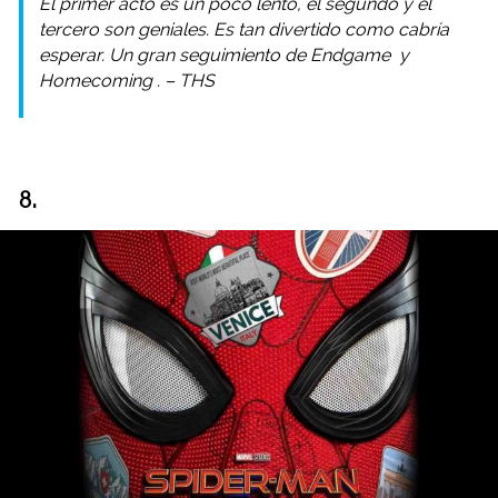
El primer acto es un poco lento, el segundo y el
tercero son geniales. Es tan divertido como cabría
esperar. Un gran seguimiento de
Endgame
y
Homecoming
. – THS
8.