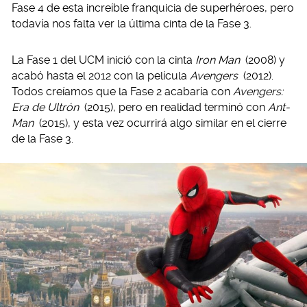
Fase 4 de esta increíble franquicia de superhéroes, pero
todavía nos falta ver la última cinta de la Fase 3.
La Fase 1 del UCM inició con la cinta
Iron Man
(2008) y
acabó hasta el 2012 con la película
Avengers
(2012).
Todos creíamos que la Fase 2 acabaría con
Avengers:
Era de Ultrón
(2015), pero en realidad terminó con
Ant-
Man
(2015), y esta vez ocurrirá algo similar en el cierre
de la Fase 3.