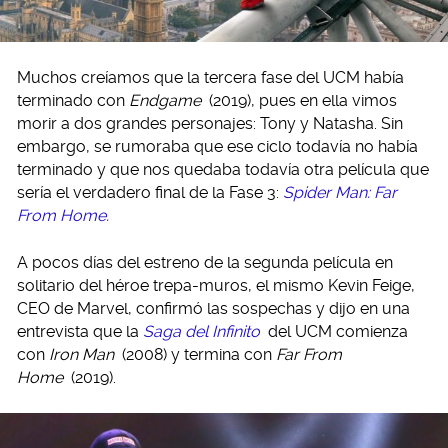
Muchos creíamos que la tercera fase del UCM había
terminado con
Endgame
(2019), pues en ella vimos
morir a dos grandes personajes: Tony y Natasha. Sin
embargo, se rumoraba que ese ciclo todavía no había
terminado y que nos quedaba todavía otra película que
sería el verdadero final de la Fase 3:
Spider Man: Far
From Home.
A pocos días del estreno de la segunda película en
solitario del héroe trepa-muros, el mismo Kevin Feige,
CEO de Marvel, confirmó las sospechas y dijo en una
entrevista que la
Saga del Infinito
del UCM comienza
con
Iron Man
(2008) y termina con
Far From
Home
(2019).