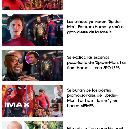
Los críticos ya vieron ‘Spider-
Man: Far from Home’ y será el
gran cierre de la fase 3
Se explica las escenas
poscrédito de ‘Spider-Man: Far
from Home’… con SPOILERS
Se burlan de los pósters
promocionales de ‘Spider-
Man: Far From Home ‘y les
hacen MEMES
Marvel confirma que Michael