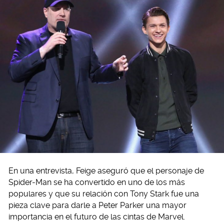
En una entrevista, Feige aseguró que el personaje de
Spider-Man se ha convertido en uno de los más
populares y que su relación con Tony Stark fue una
pieza clave para darle a Peter Parker una mayor
importancia en el futuro de las cintas de Marvel.