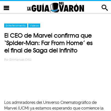
Entretenimiento
Videos
El CEO de Marvel confirma que
‘Spider-Man: Far From Home’ es
el final de Saga del Infinito
Por
Emmanuel Ortiz
Los admiradores del Universo Cinematográfico de
Marvel (UCM) ya estamos esperando que comience la