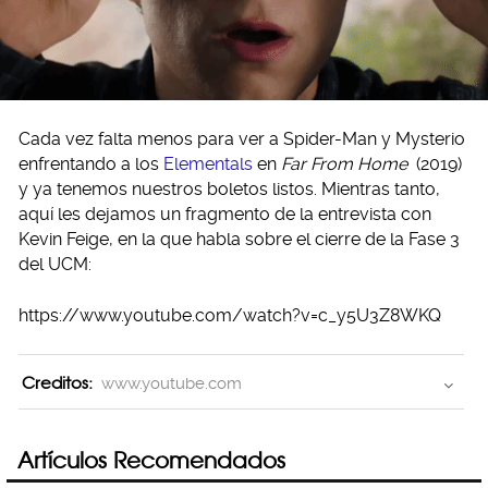
Cada vez falta menos para ver a Spider-Man y Mysterio
enfrentando a los
Elementals
en
Far From Home
(2019)
y ya tenemos nuestros boletos listos. Mientras tanto,
aquí les dejamos un fragmento de la entrevista con
Kevin Feige, en la que habla sobre el cierre de la Fase 3
del UCM:
https://www.youtube.com/watch?v=c_y5U3Z8WKQ
Creditos:
www.youtube.com
Artículos Recomendados