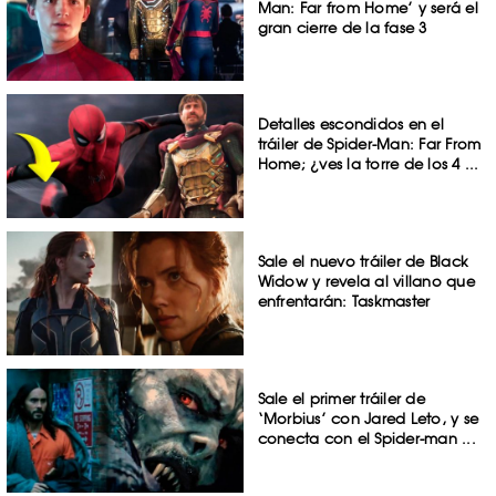
Man: Far from Home’ y será el
gran cierre de la fase 3
Detalles escondidos en el
tráiler de Spider-Man: Far From
Home; ¿ves la torre de los 4 ...
Sale el nuevo tráiler de Black
Widow y revela al villano que
enfrentarán: Taskmaster
Sale el primer tráiler de
‘Morbius’ con Jared Leto, y se
conecta con el Spider-man ...