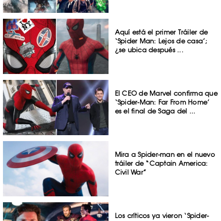
Aquí está el primer Tráiler de
‘Spider Man: Lejos de casa’;
¿se ubica después ...
El CEO de Marvel confirma que
‘Spider-Man: Far From Home’
es el final de Saga del ...
Mira a Spider-man en el nuevo
tráiler de “Captain America:
Civil War”
Los críticos ya vieron ‘Spider-