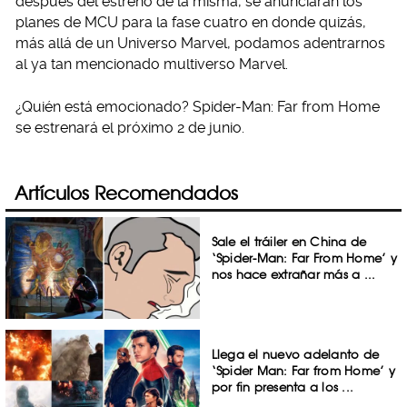
después del estreno de la misma, se anunciarán los
planes de MCU para la fase cuatro en donde quizás,
más allá de un Universo Marvel, podamos adentrarnos
al ya tan mencionado multiverso Marvel.
¿Quién está emocionado? Spider-Man: Far from Home
se estrenará el próximo 2 de junio.
Artículos Recomendados
Sale el tráiler en China de
‘Spider-Man: Far From Home’ y
nos hace extrañar más a ...
Llega el nuevo adelanto de
‘Spider Man: Far from Home’ y
por fin presenta a los ...