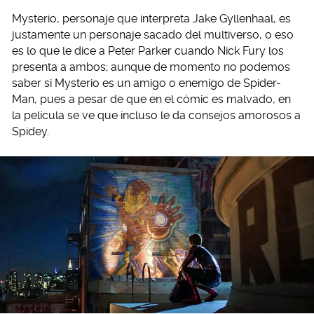
Mysterio, personaje que interpreta Jake Gyllenhaal, es
justamente un personaje sacado del multiverso, o eso
es lo que le dice a Peter Parker cuando Nick Fury los
presenta a ambos; aunque de momento no podemos
saber si Mysterio es un amigo o enemigo de Spider-
Man, pues a pesar de que en el cómic es malvado, en
la película se ve que incluso le da consejos amorosos a
Spidey.