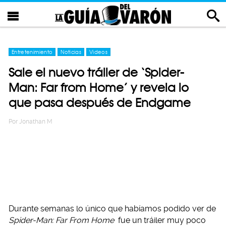
Entretenimiento
Noticias
Videos
Sale el nuevo tráiler de ‘Spider-
Man: Far from Home’ y revela lo
que pasa después de Endgame
Por
Jonathan M
Durante semanas lo único que habíamos podido ver de
Spider-Man: Far From Home
fue un tráiler muy poco