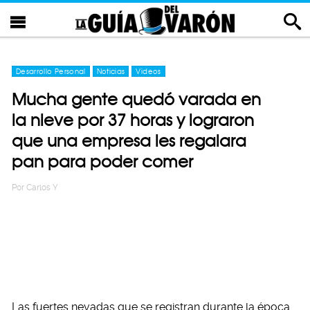
Desarrollo Personal
Noticias
Videos
Mucha gente quedó varada en
la nieve por 37 horas y lograron
que una empresa les regalara
pan para poder comer
Por
Carlos Y
Las fuertes nevadas que se registran durante la época