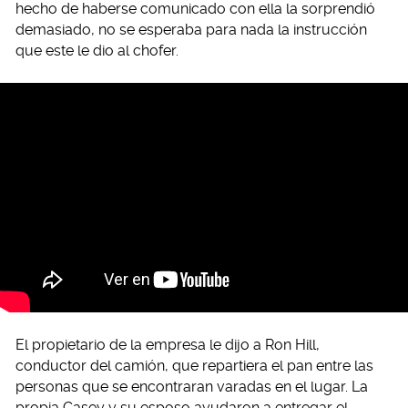
hecho de haberse comunicado con ella la sorprendió
demasiado, no se esperaba para nada la instrucción
que este le dio al chofer.
El propietario de la empresa le dijo a Ron Hill,
conductor del camión, que repartiera el pan entre las
personas que se encontraran varadas en el lugar. La
propia Casey y su esposo ayudaron a entregar el