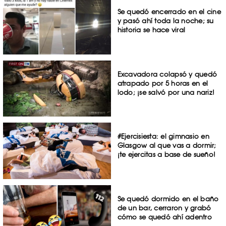
Se quedó encerrado en el cine
y pasó ahí toda la noche; su
historia se hace viral
Excavadora colapsó y quedó
atrapado por 5 horas en el
lodo; ¡se salvó por una nariz!
#Ejercisiesta: el gimnasio en
Glasgow al que vas a dormir;
¡te ejercitas a base de sueño!
Se quedó dormido en el baño
de un bar, cerraron y grabó
cómo se quedó ahí adentro