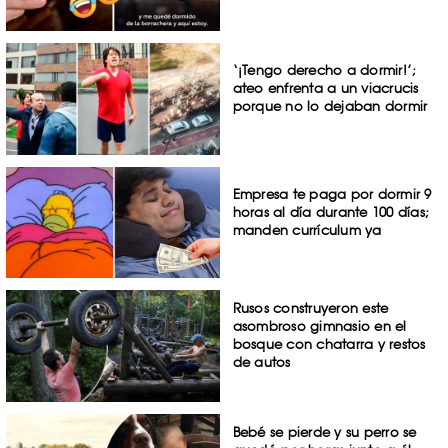
‘¡Tengo derecho a dormir!’;
ateo enfrenta a un viacrucis
porque no lo dejaban dormir
Empresa te paga por dormir 9
horas al día durante 100 días;
manden currículum ya
Rusos construyeron este
asombroso gimnasio en el
bosque con chatarra y restos
de autos
Bebé se pierde y su perro se