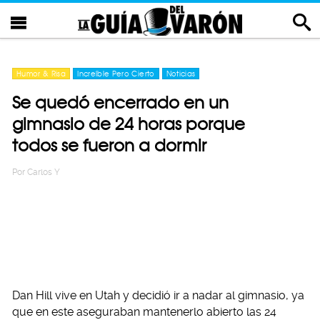
Humor & Risa
Increíble Pero Cierto
Noticias
Se quedó encerrado en un
gimnasio de 24 horas porque
todos se fueron a dormir
Por
Carlos Y
Dan Hill vive en Utah y decidió ir a nadar al gimnasio, ya
que en este aseguraban mantenerlo abierto las 24