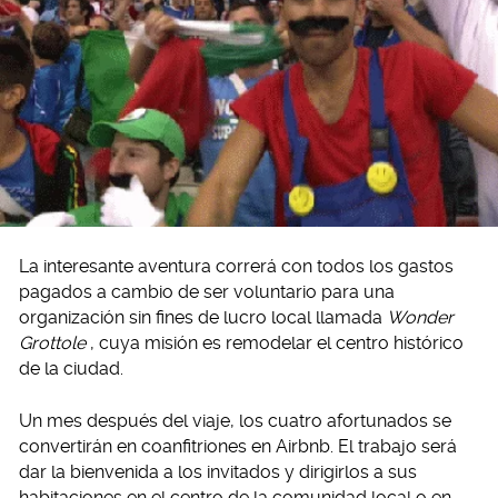
La interesante aventura correrá con todos los gastos
pagados a cambio de ser voluntario para una
organización sin fines de lucro local llamada
Wonder
Grottole
, cuya misión es remodelar el centro histórico
de la ciudad.
Un mes después del viaje, los cuatro afortunados se
convertirán en coanfitriones en Airbnb. El trabajo será
dar la bienvenida a los invitados y dirigirlos a sus
habitaciones en el centro de la comunidad local o en