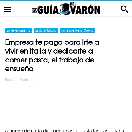
Entretenimiento
Estilo & Moda
Increíble Pero Cierto
Empresa te paga para irte a
vivir en Italia y dedicarte a
comer pasta; el trabajo de
ensueño
Por
Aldo Rackson
A nueve de cada diez personas le gusta las pasta, y no