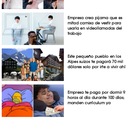
Empresa crea pijama que es
mitad camisa de vestir para
usarla en videollamadas del
trabajo
Este pequeño pueblo en los
Alpes suizos te pagará 70 mil
dólares solo por irte a vivir ahí
Empresa te paga por dormir 9
horas al día durante 100 días;
manden currículum ya