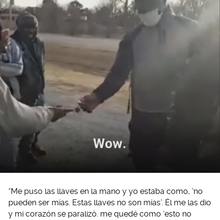
“Me puso las llaves en la mano y yo estaba como, ‘no
pueden ser mías. Estas llaves no son mías’. Él me las dio
y mi corazón se paralizó. me quedé como ‘esto no