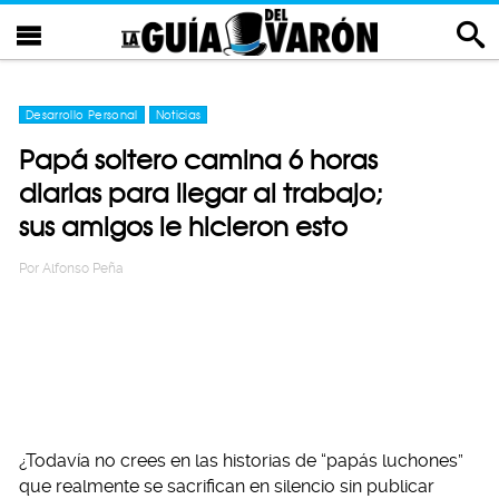
Desarrollo Personal
Noticias
Papá soltero camina 6 horas
diarias para llegar al trabajo;
sus amigos le hicieron esto
Por
Alfonso Peña
¿Todavía no crees en las historias de “papás luchones”
que realmente se sacrifican en silencio sin publicar