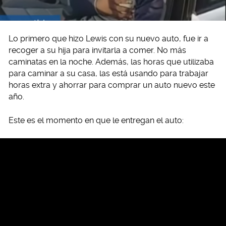
Lo primero que hizo Lewis con su nuevo auto, fue ir a
recoger a su hija para invitarla a comer. No más
caminatas en la noche. Además, las horas que utilizaba
para caminar a su casa, las está usando para trabajar
horas extra y ahorrar para comprar un auto nuevo este
año.
Este es el momento en que le entregan el auto: