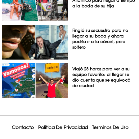
Atlántico para llegar a tiempo
a la boda de su hija
Fingió su secuestro para no
llegar a su boda y ahora
podría ir a la cárcel, pero
soltero
Viajó 28 horas para ver a su
equipo favorito; al llegar se
dio cuenta que se equivocó
de ciudad
Contacto
Política De Privacidad
Terminos De Uso