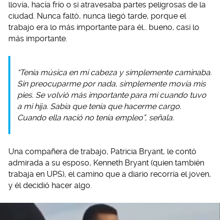
llovía, hacía frío o si atravesaba partes peligrosas de la
ciudad. Nunca faltó, nunca llegó tarde, porque el
trabajo era lo más importante para él… bueno, casi lo
más importante.
“Tenía música en mi cabeza y simplemente caminaba.
Sin preocuparme por nada, simplemente movía mis
pies. Se volvió más importante para mí cuando tuvo
a mi hija. Sabía que tenía que hacerme cargo.
Cuando ella nació no tenía empleo”, señala.
Una compañera de trabajo, Patricia Bryant, le contó
admirada a su esposo, Kenneth Bryant (quien también
trabaja en UPS), el camino que a diario recorría el joven,
y él decidió hacer algo.