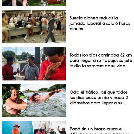
Suecia planea reducir la
jornada laboral a solo 6 horas
diarias
Todos los días caminaba 32 km
para llegar a su trabajo; su jefe
le dio la sorpresa de su vida
Odia el tráfico, así que todos
los días cruza un río y nada 2
kilómetros para llegar a su ...
Papá sin un brazo cruza el