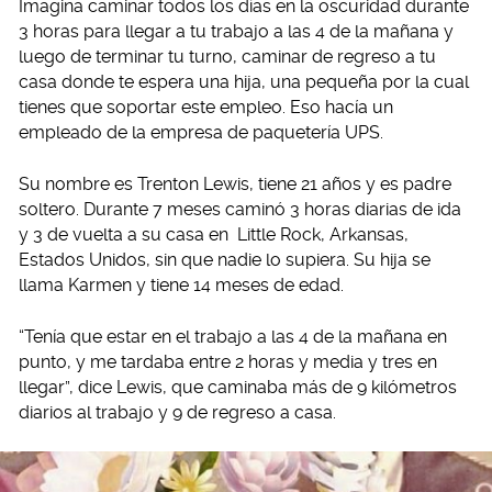
Imagina caminar todos los días en la oscuridad durante
3 horas para llegar a tu trabajo a las 4 de la mañana y
luego de terminar tu turno, caminar de regreso a tu
casa donde te espera una hija, una pequeña por la cual
tienes que soportar este empleo. Eso hacía un
empleado de la empresa de paquetería UPS.
Su nombre es Trenton Lewis, tiene 21 años y es padre
soltero. Durante 7 meses caminó 3 horas diarias de ida
y 3 de vuelta a su casa en Little Rock, Arkansas,
Estados Unidos, sin que nadie lo supiera. Su hija se
llama Karmen y tiene 14 meses de edad.
“Tenía que estar en el trabajo a las 4 de la mañana en
punto, y me tardaba entre 2 horas y media y tres en
llegar”, dice Lewis, que caminaba más de 9 kilómetros
diarios al trabajo y 9 de regreso a casa.