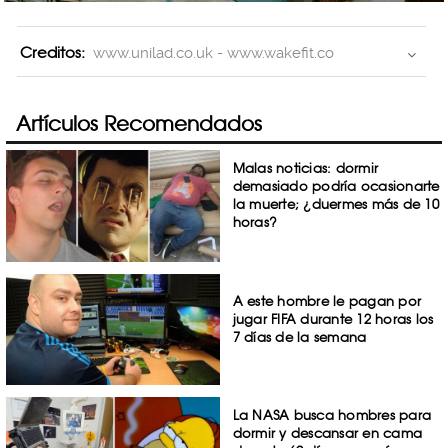
Creditos:
www.unilad.co.uk - www.wakefit.co
Artículos Recomendados
Malas noticias: dormir
demasiado podría ocasionarte
la muerte; ¿duermes más de 10
horas?
A este hombre le pagan por
jugar FIFA durante 12 horas los
7 días de la semana
La NASA busca hombres para
dormir y descansar en cama