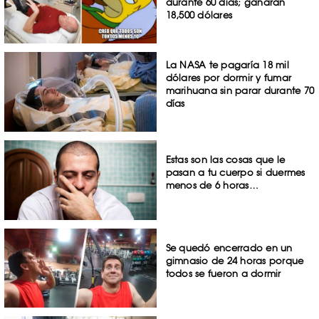
durante 60 días; ganarán
18,500 dólares
La NASA te pagaría 18 mil
dólares por dormir y fumar
marihuana sin parar durante 70
días
Estas son las cosas que le
pasan a tu cuerpo si duermes
menos de 6 horas…
Se quedó encerrado en un
gimnasio de 24 horas porque
todos se fueron a dormir