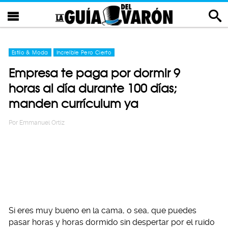
Estilo & Moda
Increíble Pero Cierto
Empresa te paga por dormir 9
horas al día durante 100 días;
manden currículum ya
Por
Emmanuel Ortiz
Si eres muy bueno en la cama, o sea, que puedes
pasar horas y horas dormido sin despertar por el ruido