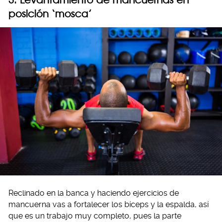
posición ‘mosca’
Reclinado en la banca y haciendo ejercicios de
mancuerna vas a fortalecer los bíceps y la espalda, así
que es un trabajo muy completo, pues la parte