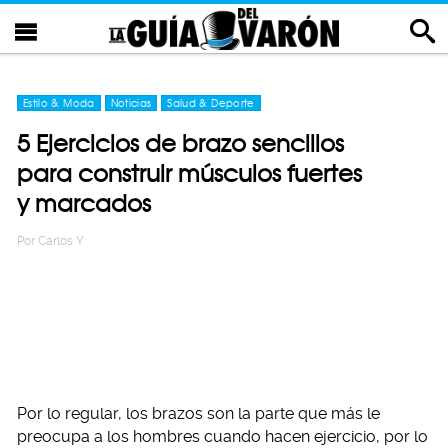
Estilo & Moda
Noticias
Salud & Deporte
5 Ejercicios de brazo sencillos
para construir músculos fuertes
y marcados
Por
Carlos Y
Por lo regular, los brazos son la parte que más le
preocupa a los hombres cuando hacen ejercicio, por lo