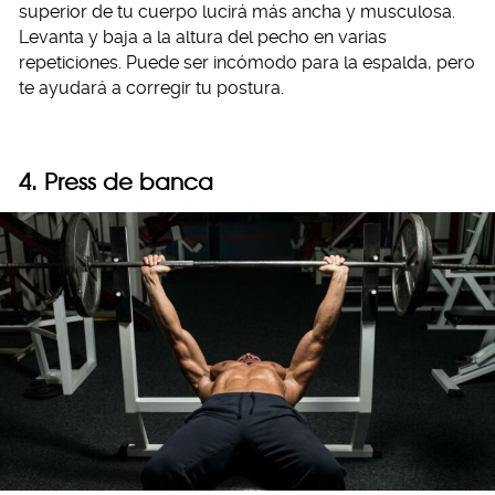
superior de tu cuerpo lucirá más ancha y musculosa.
Levanta y baja a la altura del pecho en varias
repeticiones. Puede ser incómodo para la espalda, pero
te ayudará a corregir tu postura.
4. Press de banca