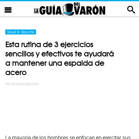
Salud & Deporte
Esta rutina de 3 ejercicios
sencillos y efectivos te ayudará
a mantener una espalda de
acero
Por
Emmanuel Ortiz
La mayoría de los hombres se enfocan en ejercitar sus