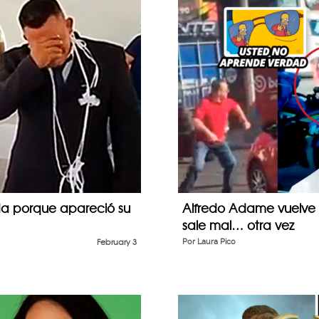
da porque apareció su
Alfredo Adame vuelve
sale mal… otra vez
February 3
Por
Laura Pico