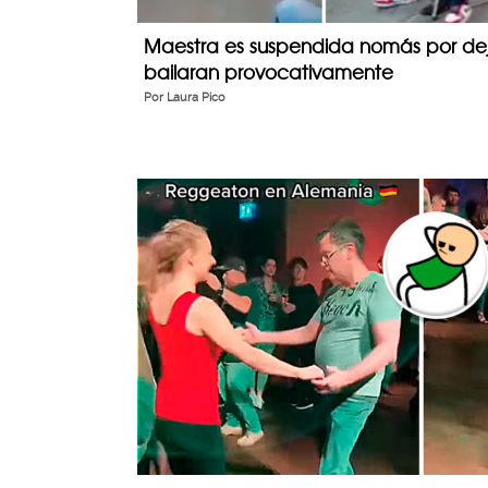
Maestra es suspendida nomás por dej
bailaran provocativamente
Por
Laura Pico