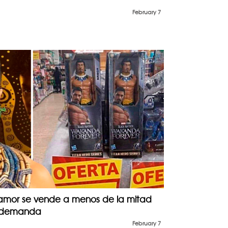
February 7
amor se vende a menos de la mitad
a demanda
February 7