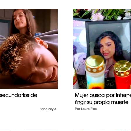
 secundarios de
Mujer busca por Intern
fingir su propia muerte
February 4
Por
Laura Pico