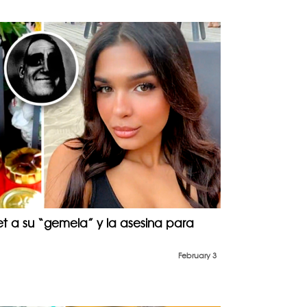
et a su “gemela” y la asesina para
February 3