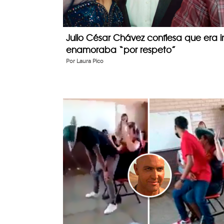
Julio César Chávez confiesa que era in
enamoraba “por respeto”
Por
Laura Pico