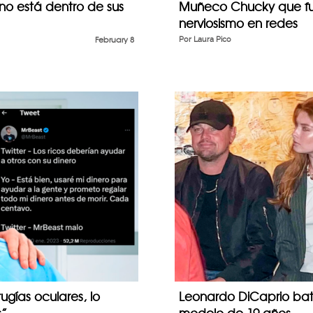
o está dentro de sus
Muñeco Chucky que fun
nerviosismo en redes
February 8
Por
Laura Pico
rugías oculares, lo
Leonardo DiCaprio bate