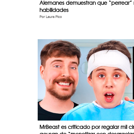
Alemanes demuestran que “perrear” n
habilidades
Por
Laura Pico
MrBeast es criticado por regalar mil ci