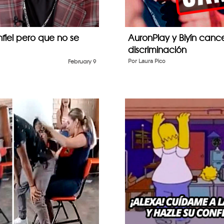
fiel pero que no se
AuronPlay y Biyín canc
discriminación
February 9
Por
Laura Pico