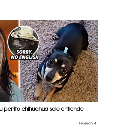
 perrito chihuahua solo entiende
February 4