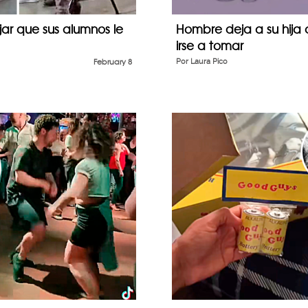
ar que sus alumnos le
Hombre deja a su hija
irse a tomar
February 8
Por
Laura Pico