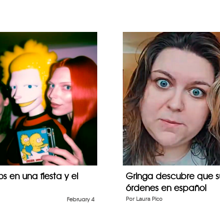
 en una fiesta y el
Gringa descubre que su
órdenes en español
February 4
Por
Laura Pico