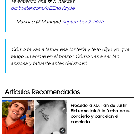
Te entiendo hna 💔😢 fuerzas
pic.twitter.com/0EEhdV23Je
— ManuLu (@Manu9v)
September 7, 2022
‘Cómo te vas a tatuar esa tontería y te lo digo yo que
tengo un anime en el brazo’; ‘Cómo vas a ser tan
ansiosa y tatuarte antes del show’.
Artículos Recomendados
Procedo a XD: Fan de Justin
Bieber se tatuó la fecha de su
concierto y cancelan el
concierto