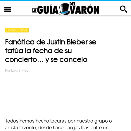
Humor & Risa
Fanática de Justin Bieber se
tatúa la fecha de su
concierto… y se cancela
Por
Laura Pico
Todos hemos hecho locuras por nuestro grupo o
artista favorito, desde hacer largas filas entre un