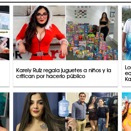
Lo
Karely Ruíz regala juguetes a niños y la
eq
critican por hacerlo público
Ka