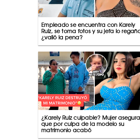
Empleado se encuentra con Karely
Ruiz, se toma fotos y su jefa lo regañ
¿valió la pena?
¿Karely Ruiz culpable? Mujer asegura
que por culpa de la modelo su
matrimonio acabó