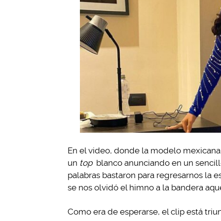
En el video, donde la modelo mexicana
un
top
blanco anunciando en un sencillo
palabras bastaron para regresarnos la 
se nos olvidó el himno a la bandera aque
Como era de esperarse, el clip está tr