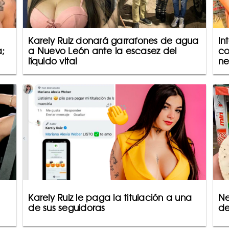
Karely Ruiz donará garrafones de agua
In
a;
a Nuevo León ante la escasez del
co
líquido vital
ne
Karely Ruiz le paga la titulación a una
Ne
de sus seguidoras
de