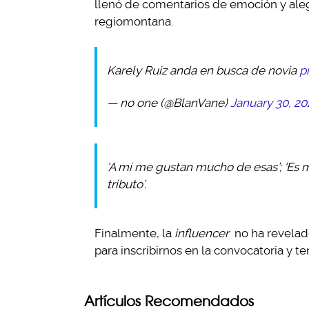
llenó de comentarios de emoción y alegr
regiomontana.
Karely Ruiz anda en busca de novia
p
— no one (@BlanVane)
January 30, 20
‘A mí me gustan mucho de esas’; ‘Es 
tributo’.
Finalmente, la
influencer
no ha revelad
para inscribirnos en la convocatoria y t
Artículos Recomendados