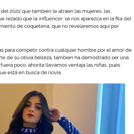
 del 2022 que también le atraen las mujeres, las
ue rezado que la
influencer
se nos aparezca en la fila del
miento de coquetería, que no revelaremos aquí por
s para competir contra cualquier hombre por el amor de
rte de su obvia belleza, también ha demostrado ser una
fuera poco, ahorita llevamos ventaja las niñas, pues
ue está en busca de novia.