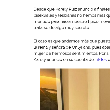
Desde que Karely Ruiz anunció a finales
bisexuales y lesbianas no hemos más q
menudo para hacer nuestro típico movi
tratarse de algo muy secreto.
El caso es que andamos más que puesta
la reina y señora de OnlyFans, pues apa
mujer de hermosos sentimientos. Por si 
Karely anunció en su cuenta de
TikTok
q