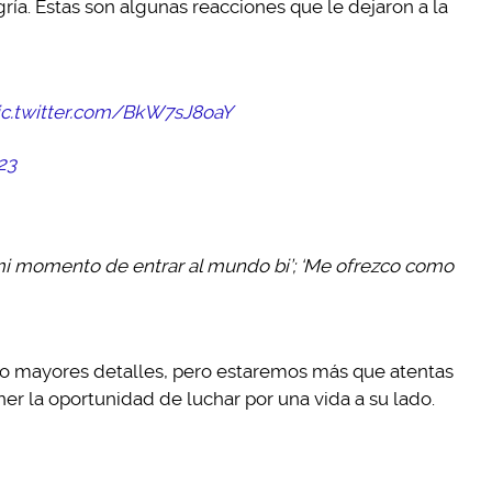
ía. Estas son algunas reacciones que le dejaron a la
ic.twitter.com/BkW7sJ8oaY
23
mi momento de entrar al mundo bi’; ‘Me ofrezco como
o mayores detalles, pero estaremos más que atentas
ener la oportunidad de luchar por una vida a su lado.