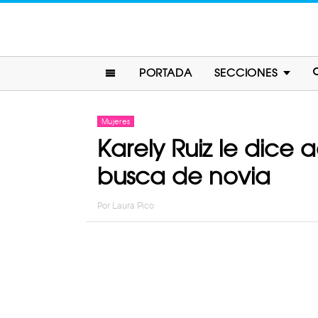
PORTADA
SECCIONES
Mujeres
Karely Ruiz le dice
busca de novia
Por
Laura Pico