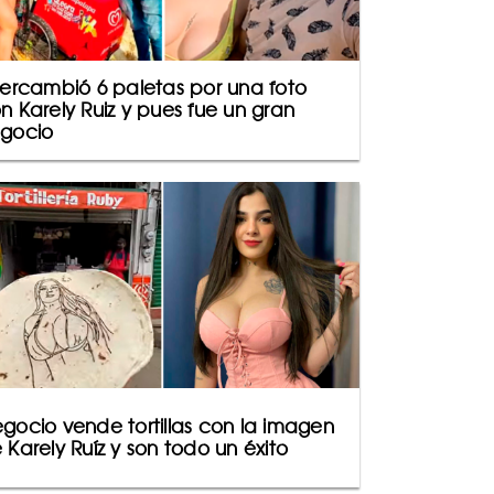
tercambió 6 paletas por una foto
n Karely Ruiz y pues fue un gran
gocio
gocio vende tortillas con la imagen
 Karely Ruíz y son todo un éxito