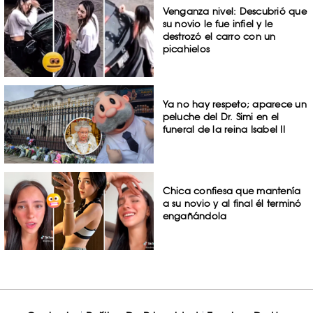
Venganza nivel: Descubrió que
su novio le fue infiel y le
destrozó el carro con un
picahielos
Ya no hay respeto; aparece un
peluche del Dr. Simi en el
funeral de la reina Isabel II
Chica confiesa que mantenía
a su novio y al final él terminó
engañándola