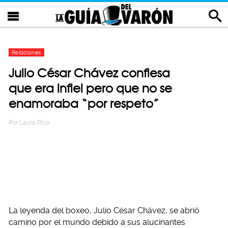
Relaciones
Julio César Chávez confiesa
que era infiel pero que no se
enamoraba “por respeto”
Por
Laura Pico
La leyenda del boxeo, Julio César Chávez, se abrió
camino por el mundo debido a sus alucinantes