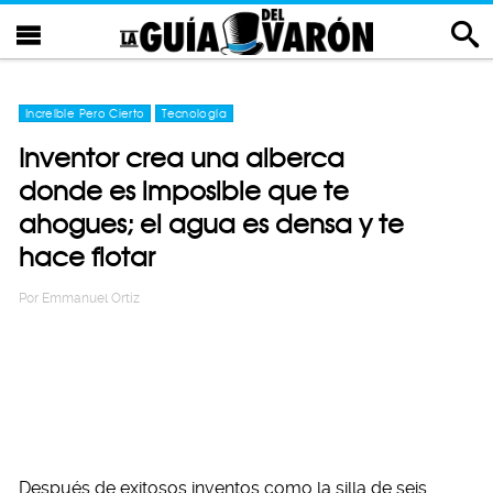
Increíble Pero Cierto
Tecnología
Inventor crea una alberca
donde es imposible que te
ahogues; el agua es densa y te
hace flotar
Por
Emmanuel Ortiz
Después de exitosos inventos como la silla de seis