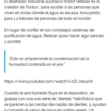
El diseñador industrial austriaco Kristof Retezár es el
creador de
Fontus
, para ayudar a las personas que
viven en zonas donde el agua es escasa, incluyendo
para 1.2 billones de personas de todo el mundo.
En lugar de confiar en los complejos sistemas de
purificación de agua, Retezár quiso hacer algo sencillo
y portátil:
“Esto es simplemente la condensación de la
humedad contenida en el aire”.
https://www.youtube.com/watch?v=tZI_hin41V0
Cuando el aire húmedo fluye en el dispositivo, se
golpea con una una serie de “dientes” hidrófobos que
se parecen a las cerdas del cepillo de dientes, y ayudan
a convertir el vapor de agua en gotitas reales. Un