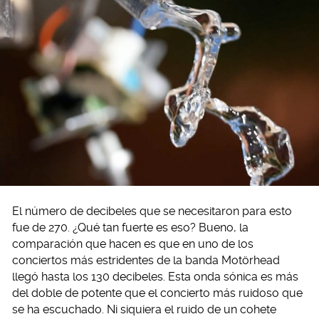
El número de decibeles que se necesitaron para esto
fue de 270. ¿Qué tan fuerte es eso? Bueno, la
comparación que hacen es que en uno de los
conciertos más estridentes de la banda Motörhead
llegó hasta los 130 decibeles. Esta onda sónica es más
del doble de potente que el concierto más ruidoso que
se ha escuchado. Ni siquiera el ruido de un cohete