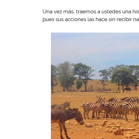
Una vez más, traemos a ustedes una hist
pues sus acciones las hace sin recibir n