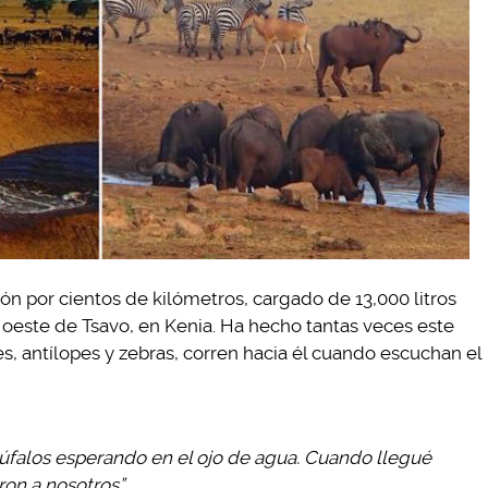
ón por cientos de kilómetros, cargado de 13,000 litros
l oeste de Tsavo, en Kenia. Ha hecho tantas veces este
tes, antílopes y zebras, corren hacia él cuando escuchan el
búfalos esperando en el ojo de agua. Cuando llegué
ron a nosotros”.