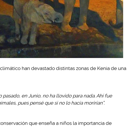
 climático han devastado distintas zonas de Kenia de una
 pasado, en Junio, no ha llovido para nada. Ahí fue
males, pues pensé que si no lo hacía morirían”.
conservación que enseña a niños la importancia de