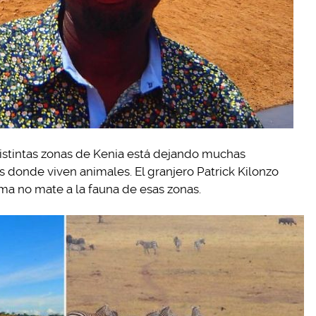
istintas zonas de Kenia está dejando muchas
es donde viven animales. El granjero Patrick Kilonzo
a no mate a la fauna de esas zonas.