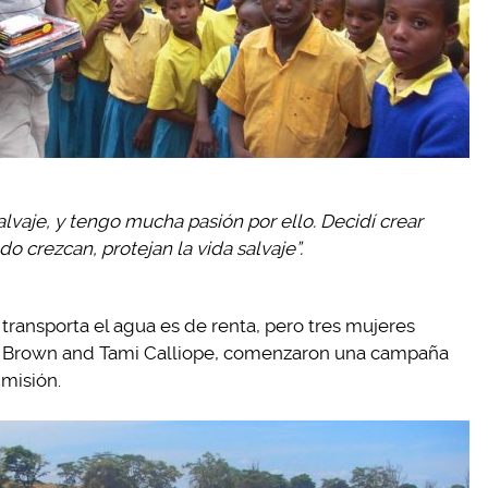
 salvaje, y tengo mucha pasión por ello. Decidí crear
o crezcan, protejan la vida salvaje”.
transporta el agua es de renta, pero tres mujeres
e Brown and Tami Calliope, comenzaron una campaña
 misión.