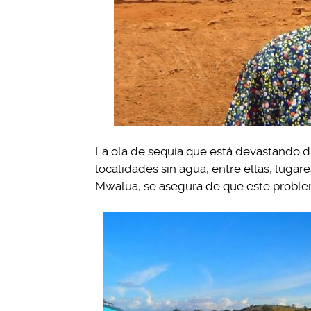
La ola de sequía que está devastando d
localidades sin agua, entre ellas, lugar
Mwalua, se asegura de que este problem