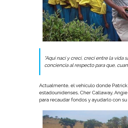
“Aquí nací y crecí, crecí entre la vida
conciencia al respecto para que, cuand
Actualmente, el vehículo donde Patrick 
estadounidenses, Cher Callaway
, Angi
para recaudar fondos y ayudarlo con su