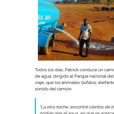
Todos los días, Patrick conduce un cami
de agua, dirigido al Parque nacional de
viaje, que los animales: búfalos, elefan
sonido del camión.
“La otra noche, encontré cientos de 
podían oler el agua, así que se acerca