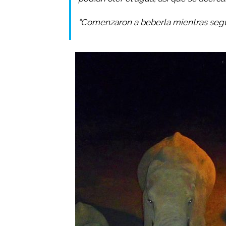
“Comenzaron a beberla mientras segu