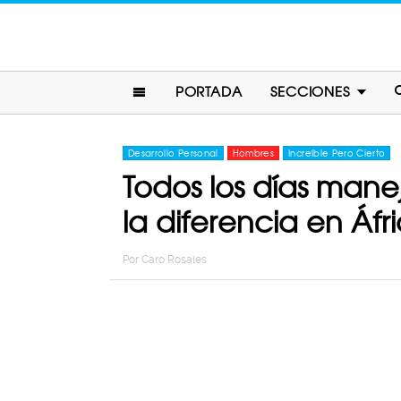
PORTADA
SECCIONES
Desarrollo Personal
Hombres
Increíble Pero Cierto
Todos los días mane
la diferencia en Áfr
Por
Caro Rosales