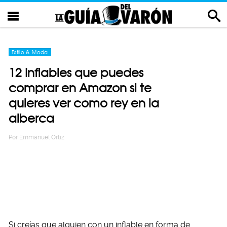
Estilo & Moda
12 Inflables que puedes
comprar en Amazon si te
quieres ver como rey en la
alberca
Por
Emmanuel Ortiz
Si creías que alguien con un inflable en forma de