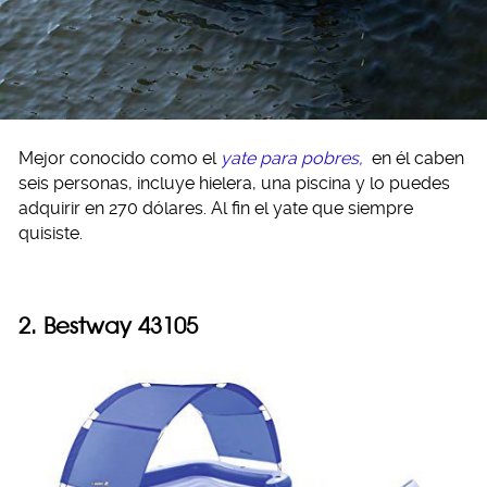
Mejor conocido como el
yate para pobres,
en él caben
seis personas, incluye hielera, una piscina y lo puedes
adquirir en 270 dólares. Al fin el yate que siempre
quisiste.
2.
Bestway 43105