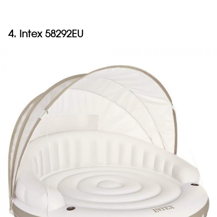
4. Intex
58292EU