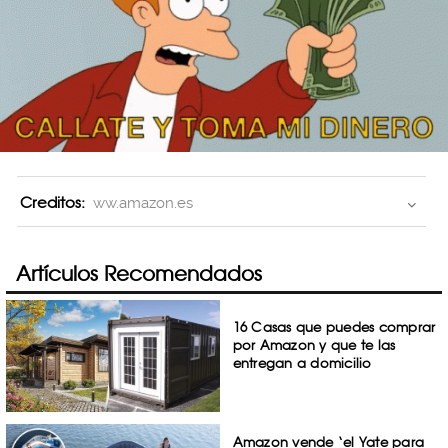
Creditos:
ww.amazon.es
Artículos Recomendados
16 Casas que puedes comprar
por Amazon y que te las
entregan a domicilio
Amazon vende ‘el Yate para