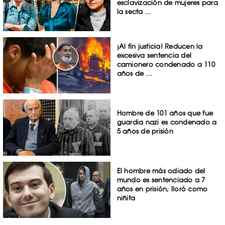
esclavización de mujeres para
la secta ...
¡Al fin justicia! Reducen la
excesiva sentencia del
camionero condenado a 110
años de ...
Hombre de 101 años que fue
guardia nazi es condenado a
5 años de prisión
El hombre más odiado del
mundo es sentenciado a 7
años en prisión; lloró como
niñita