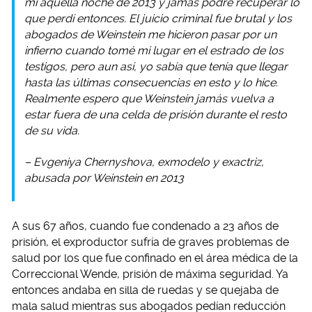
mí aquella noche de 2013 y jamás podré recuperar lo
que perdí entonces. El juicio criminal fue brutal y los
abogados de Weinstein me hicieron pasar por un
infierno cuando tomé mi lugar en el estrado de los
testigos, pero aun así, yo sabía que tenía que llegar
hasta las últimas consecuencias en esto y lo hice.
Realmente espero que Weinstein jamás vuelva a
estar fuera de una celda de prisión durante el resto
de su vida.
– Evgeniya Chernyshova, exmodelo y exactriz,
abusada por Weinstein en 2013
A sus 67 años, cuando fue condenado a 23 años de
prisión, el exproductor sufría de graves problemas de
salud por los que fue confinado en el área médica de la
Correccional Wende, prisión de máxima seguridad. Ya
entonces andaba en silla de ruedas y se quejaba de
mala salud mientras sus abogados pedían reducción