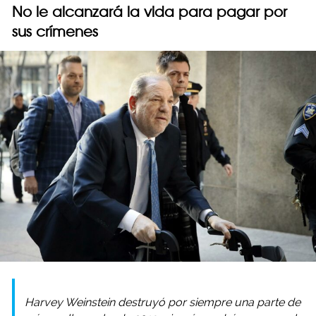
No le alcanzará la vida para pagar por
sus crímenes
Harvey Weinstein destruyó por siempre una parte de