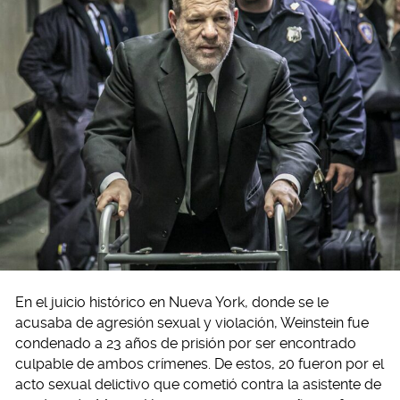
En el juicio histórico en Nueva York, donde se le
acusaba de agresión sexual y violación, Weinstein fue
condenado a 23 años de prisión por ser encontrado
culpable de ambos crímenes. De estos, 20 fueron por el
acto sexual delictivo que cometió contra la asistente de