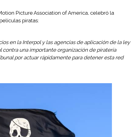
otion Picture Association of America, celebró la
elículas piratas:
os en la Interpol y las agencias de aplicación de la ley
l contra una importante organización de piratería
ibunal por actuar rápidamente para detener esta red