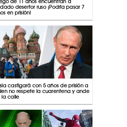
ego de 11 años encuentran a
ldado desertor ruso ¡Podría pasar 7
os en prisión!
sia castigará con 5 años de prisión a
ien no respete la cuarentena y ande
 la calle