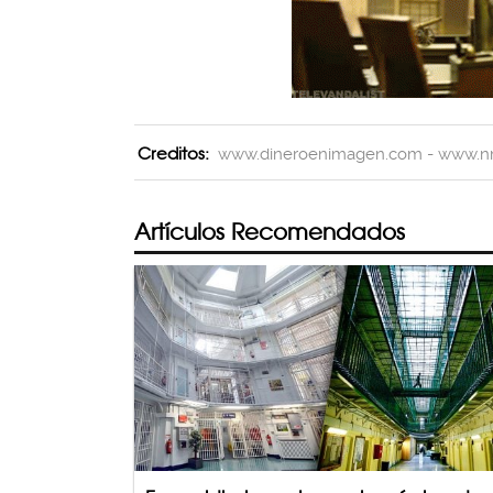
Creditos:
www.dineroenimagen.com - www.n
Artículos Recomendados