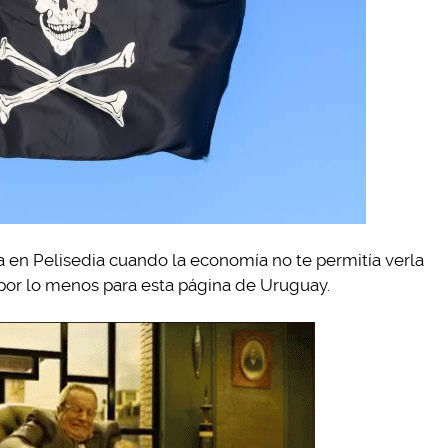
a en Pelisedia cuando la economía no te permitía verla
 por lo menos para esta página de Uruguay.