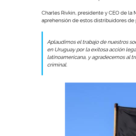
Charles Rivkin, presidente y CEO de la M
aprehensión de estos distribuidores de p
Aplaudimos el trabajo de nuestros soci
en Uruguay por la exitosa acción lega
latinoamericana, y agradecemos al tr
criminal.