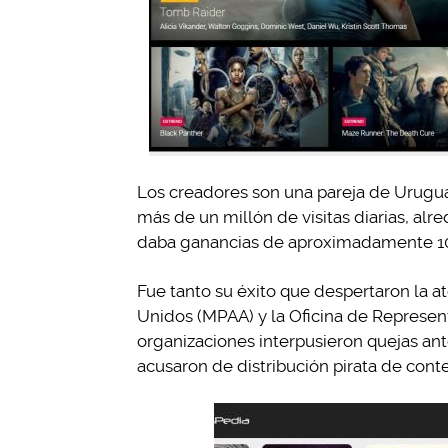
Los creadores son una pareja de Uruguay 
más de un millón de visitas diarias, alr
daba ganancias de aproximadamente 10
Fue tanto su éxito que despertaron la 
Unidos (MPAA) y la Oficina de Represe
organizaciones interpusieron quejas an
acusaron de distribución pirata de conte