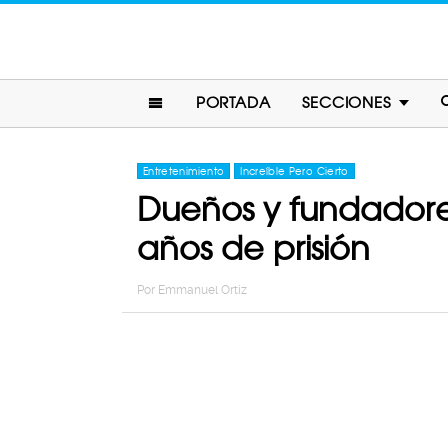
PORTADA
SECCIONES
Entretenimiento
Increíble Pero Cierto
Dueños y fundadores
años de prisión
Por
Emmanuel Ortiz