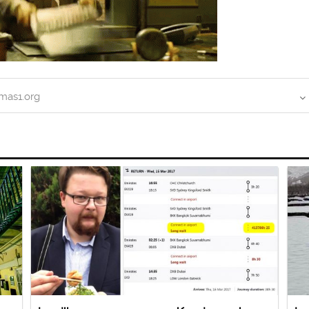
mas1.org