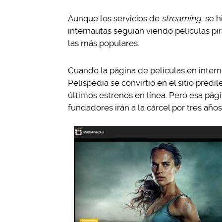
Aunque los servicios de
streaming
se h
internautas seguían viendo películas pir
las más populares.
Cuando la página de películas en inter
Pelispedia se convirtió en el sitio pred
últimos estrenos en línea. Pero esa pá
fundadores irán a la cárcel por tres años