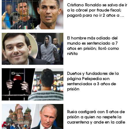
Cristiano Ronaldo se salva de ir
a la cárcel por fraude fiscal;
pagará para no ir 2 años a ...
El hombre más odiado del
mundo es sentenciado a 7
años en prisión; lloró como
niñita
Dueños y fundadores de la
página Pelispedia son
sentenciados a 3 años de
prisión
Rusia castigará con 5 años de
prisión a quien no respete la
cuarentena y ande en la calle