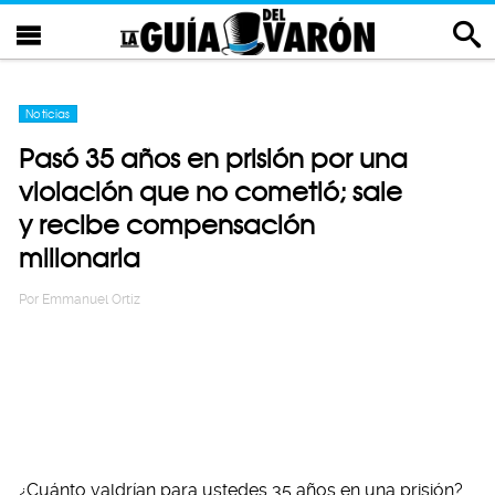
Noticias
Pasó 35 años en prisión por una
violación que no cometió; sale
y recibe compensación
millonaria
Por
Emmanuel Ortiz
¿Cuánto valdrían para ustedes 35 años en una prisión?