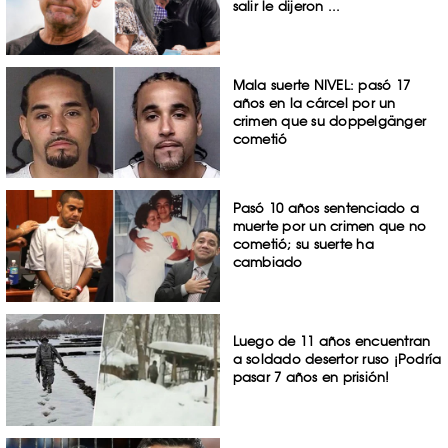
salir le dijeron ...
Mala suerte NIVEL: pasó 17
años en la cárcel por un
crimen que su doppelgänger
cometió
Pasó 10 años sentenciado a
muerte por un crimen que no
cometió; su suerte ha
cambiado
Luego de 11 años encuentran
a soldado desertor ruso ¡Podría
pasar 7 años en prisión!