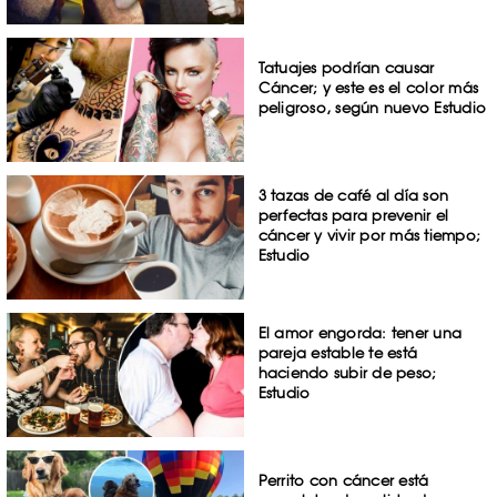
Tatuajes podrían causar
Cáncer; y este es el color más
peligroso, según nuevo Estudio
3 tazas de café al día son
perfectas para prevenir el
cáncer y vivir por más tiempo;
Estudio
El amor engorda: tener una
pareja estable te está
haciendo subir de peso;
Estudio
Perrito con cáncer está