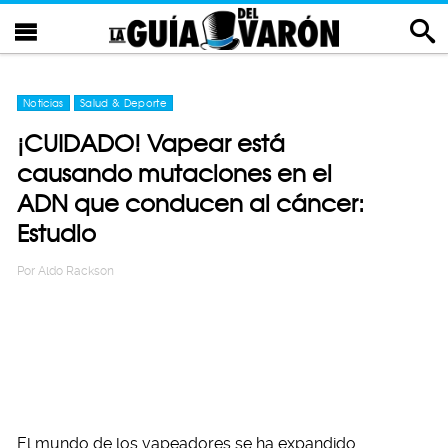
Noticias
Salud & Deporte
¡CUIDADO! Vapear está
causando mutaciones en el
ADN que conducen al cáncer:
Estudio
Por
Aldo Rackson
El mundo de los vapeadores se ha expandido