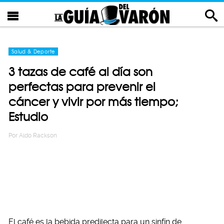
Salud & Deporte
3 tazas de café al día son
perfectas para prevenir el
cáncer y vivir por más tiempo;
Estudio
Por
Aldo Rackson
El café es la bebida predilecta para un sinfín de