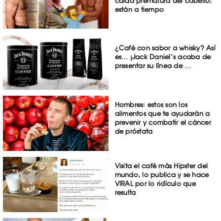
caída prematura del cabello;
están a tiempo
¿Café con sabor a whisky? Así
es… ¡Jack Daniel’s acaba de
presentar su línea de ...
Hombres: estos son los
alimentos que te ayudarán a
prevenir y combatir el cáncer
de próstata
Visita el café más Hipster del
mundo, lo publica y se hace
VIRAL por lo ridículo que
resulta