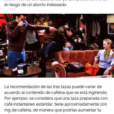
el riesgo de un aborto indeseado.
La recomendación de las tres tazas puede variar de
acuerdo al contenido de cafeína que se está ingiriendo.
Por ejemplo: se considera que una taza preparada con
café instantáneo estándar, tiene aproximadamente 100
mg de cafeína, de manera que podrías aumentar tu