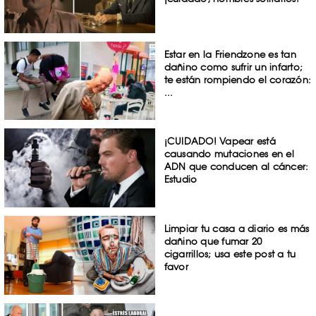
Estar en la Friendzone es tan
dañino como sufrir un infarto;
te están rompiendo el corazón:
...
¡CUIDADO! Vapear está
causando mutaciones en el
ADN que conducen al cáncer:
Estudio
Limpiar tu casa a diario es más
dañino que fumar 20
cigarrillos; usa este post a tu
favor