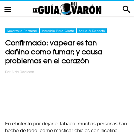
Desarrollo Personal
Increíble Pero Cierto
Salud & Deporte
Confirmado: vapear es tan
dañino como fumar; y causa
problemas en el corazón
Por
Aldo Rackson
En el intento por dejar el tabaco, muchas personas han
hecho de todo, como masticar chicles con nicotina,