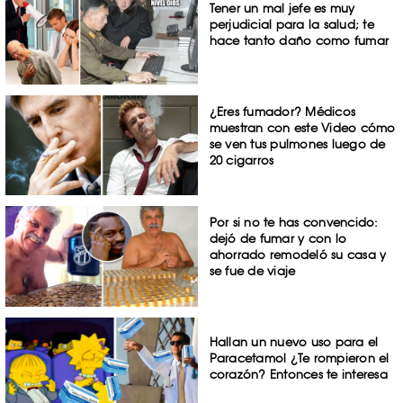
Tener un mal jefe es muy
perjudicial para la salud; te
hace tanto daño como fumar
¿Eres fumador? Médicos
muestran con este Video cómo
se ven tus pulmones luego de
20 cigarros
Por si no te has convencido:
dejó de fumar y con lo
ahorrado remodeló su casa y
se fue de viaje
Hallan un nuevo uso para el
Paracetamol ¿Te rompieron el
corazón? Entonces te interesa