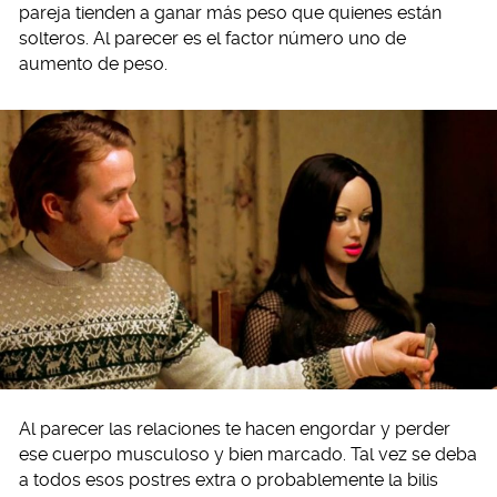
pareja tienden a ganar más peso que quienes están
solteros. Al parecer es el factor número uno de
aumento de peso.
Al parecer las relaciones te hacen engordar y perder
ese cuerpo musculoso y bien marcado. Tal vez se deba
a todos esos postres extra o probablemente la bilis