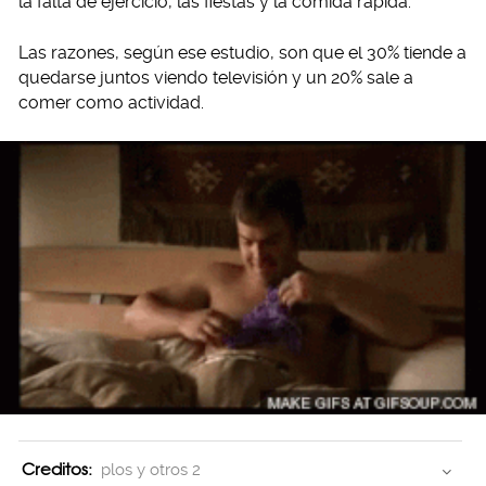
la falta de ejercicio, las fiestas y la comida rápida.
Las razones, según ese estudio, son que el 30% tiende a
quedarse juntos viendo televisión y un 20% sale a
comer como actividad.
Creditos:
plos y otros 2