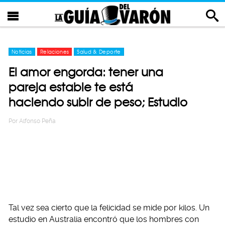
Noticias
Relaciones
Salud & Deporte
El amor engorda: tener una
pareja estable te está
haciendo subir de peso; Estudio
Por
Alfonso Peña
Tal vez sea cierto que la felicidad se mide por kilos. Un
estudio en Australia encontró que los hombres con