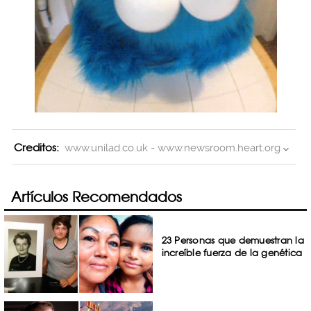
Creditos:
www.unilad.co.uk - www.newsroom.heart.org
Artículos Recomendados
23 Personas que demuestran la
increíble fuerza de la genética