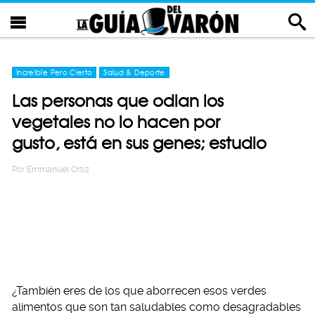
Increíble Pero Cierto
Salud & Deporte
Las personas que odian los
vegetales no lo hacen por
gusto, está en sus genes; estudio
Por
Emmanuel Ortiz
¿También eres de los que aborrecen esos verdes
alimentos que son tan saludables como desagradables