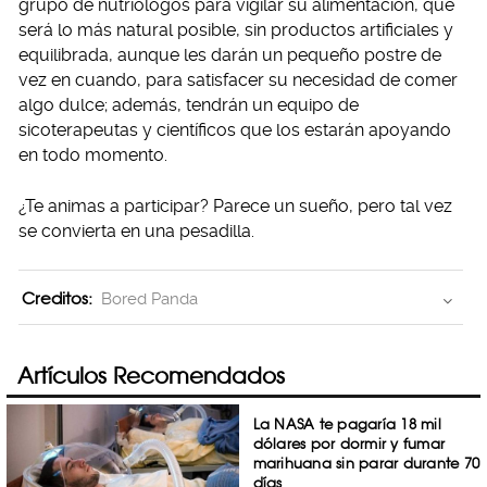
grupo de nutriólogos para vigilar su alimentación, que
será lo más natural posible, sin productos artificiales y
equilibrada, aunque les darán un pequeño postre de
vez en cuando, para satisfacer su necesidad de comer
algo dulce; además, tendrán un equipo de
sicoterapeutas y científicos que los estarán apoyando
en todo momento.
¿Te animas a participar? Parece un sueño, pero tal vez
se convierta en una pesadilla.
Creditos:
Bored Panda
Artículos Recomendados
La NASA te pagaría 18 mil
dólares por dormir y fumar
marihuana sin parar durante 70
días