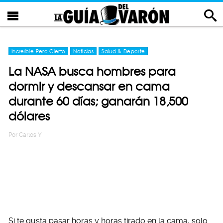
Increíble Pero Cierto
Noticias
Salud & Deporte
La NASA busca hombres para
dormir y descansar en cama
durante 60 días; ganarán 18,500
dólares
Por
Carlos Y
Si te gusta pasar horas y horas tirado en la cama, solo