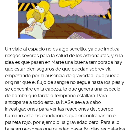
Un viaje al espacio no es algo sencillo, ya que implica
riesgos severos para la salud de los astronautas, y si la
idea es que pasen en Marte una buena temporada hay
que estar bien seguros de que puedan sobrevivir,
empezando por la ausencia de gravedad, que puede
originar que el flujo de sangre no llegue hasta los pies y
se concentre en la cabeza, lo que genera una especie
de bomba que tarde o temprano estallará. Para
anticiparse a todo esto, la NASA lleva a cabo
investigaciones para ver las reacciones del cuerpo
humano ante las condiciones que encontrarían en el
planeta rojo, por ejemplo, la gravedad cero. Para ello
buscan personas que puedan pasar 60 días recostados