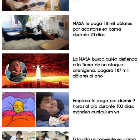
NASA le paga 18 mil dólares
por acostarse en cama
durante 70 días
La NASA busca quién defienda
a la Tierra de un ataque
alienígena; pagará 187 mil
dólares al año
Empresa te paga por dormir 9
horas al día durante 100 días;
manden currículum ya
Esta silla se convierte en cama