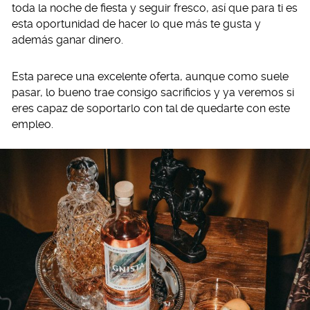
toda la noche de fiesta y seguir fresco, así que para ti es
esta oportunidad de hacer lo que más te gusta y
además ganar dinero.
Esta parece una excelente oferta, aunque como suele
pasar, lo bueno trae consigo sacrificios y ya veremos si
eres capaz de soportarlo con tal de quedarte con este
empleo.