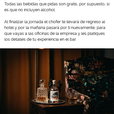
Todas las bebidas que pidas son gratis, por supuesto, si
es que no incluyen alcohol.
Al finalizar la jornada el chofer te llevará de regreso al
hotel y por la mañana pasará por ti nuevamente, para
que vayas a las oficinas de la empresa y les platiques
los detalles de tu experiencia en el bar.