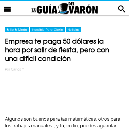
Estilo & Moda
Increíble Pero Cierto
Noticias
Empresa te paga 50 dólares la
hora por salir de fiesta, pero con
una difícil condición
Por
Carlos Y
Algunos son buenos para las matemáticas, otros para
los trabajos manuales.., y tú, en fin, puedes aguantar