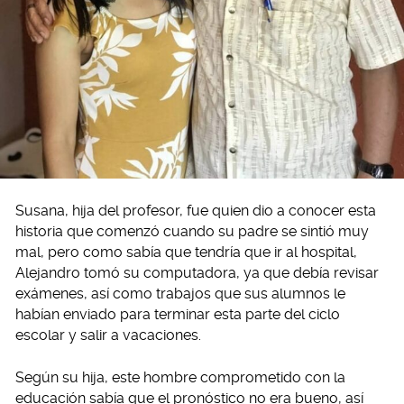
Susana, hija del profesor, fue quien dio a conocer esta
historia que comenzó cuando su padre se sintió muy
mal, pero como sabía que tendría que ir al hospital,
Alejandro tomó su computadora, ya que debía revisar
exámenes, así como trabajos que sus alumnos le
habían enviado para terminar esta parte del ciclo
escolar y salir a vacaciones.
Según su hija, este hombre comprometido con la
educación sabía que el pronóstico no era bueno, así