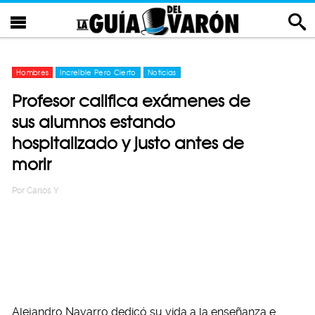
Hombres
Increíble Pero Cierto
Noticias
Profesor califica exámenes de
sus alumnos estando
hospitalizado y justo antes de
morir
Por
Carlos Y
Alejandro Navarro dedicó su vida a la enseñanza e