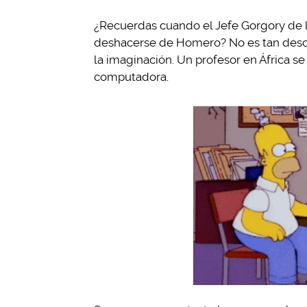
¿Recuerdas cuando el Jefe Gorgory de l
deshacerse de Homero? No es tan desca
la imaginación. Un profesor en África s
computadora.