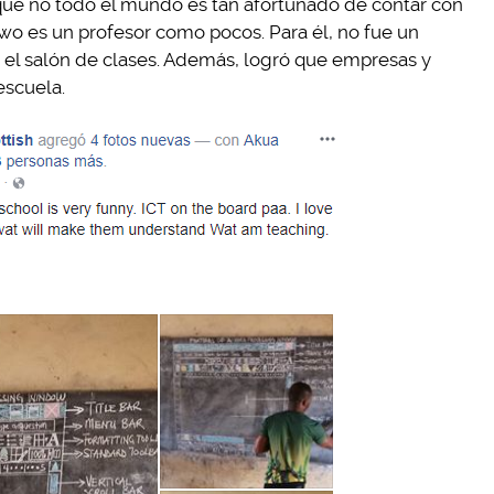
que no todo el mundo es tan afortunado de contar con
o es un profesor como pocos. Para él, no fue un
l salón de clases. Además, logró que empresas y
escuela.