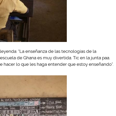
 leyenda: “La enseñanza de las tecnologías de la
escuela de Ghana es muy divertida. Tic en la junta paa.
ue hacer lo que les haga entender que estoy enseñando”.