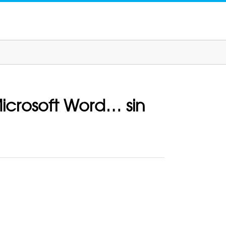
Microsoft Word… sin