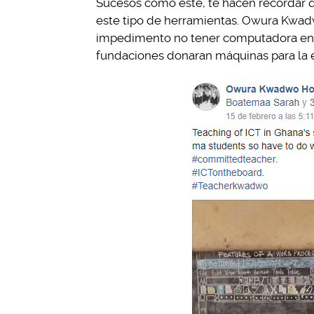
Sucesos como este, te hacen recordar 
este tipo de herramientas. Owura Kwadw
impedimento no tener computadora en e
fundaciones donaran máquinas para la 