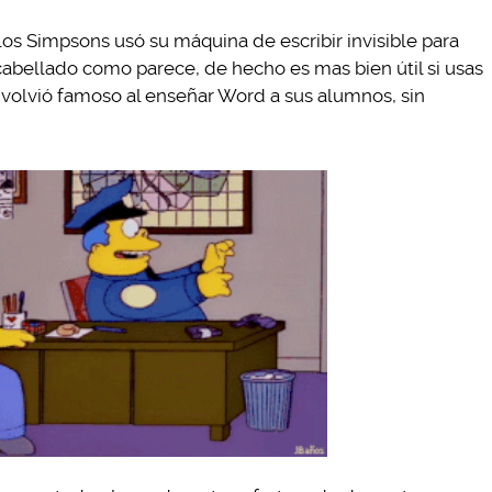
os Simpsons usó su máquina de escribir invisible para
bellado como parece, de hecho es mas bien útil si usas
e volvió famoso al enseñar Word a sus alumnos, sin