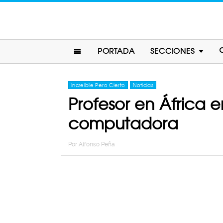
PORTADA
SECCIONES
Increíble Pero Cierto
Noticias
Profesor en África 
computadora
Por
Alfonso Peña