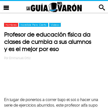
Hombres
Increíble Pero Cierto
Videos
Profesor de educación física da
clases de cumbia a sus alumnos
y es el mejor por eso
Por
Emmanuel Ortiz
En lugar de ponerlos a correr bajo el sol o hacer una
serie de ejercicios aburridos, este profesor alfa supo