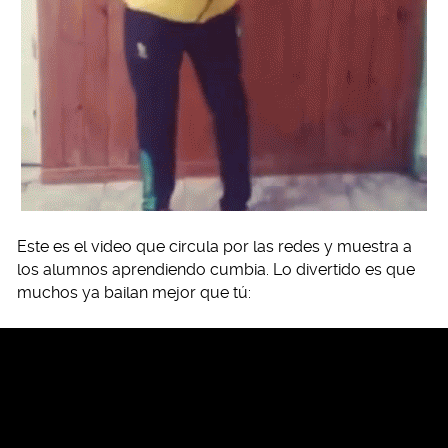
Este es el video que circula por las redes y muestra a
los alumnos aprendiendo cumbia. Lo divertido es que
muchos ya bailan mejor que tú: