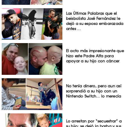
Las Últimas Palabras que el
beisbolista José Fernández le
dejó a su esposa embarazada
antes ...
El acto más impresionante que
hizo este Padre Alfa para
apoyar a su hijo con cáncer
No tenía dinero, pero aun así
sorprendió a su hijo con un
Nintendo Switch… lo merecía
Lo arrestan por “secuestrar” a
su hijo; se dejó la barba y sus