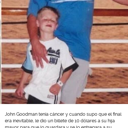
John Goodman tenía cáncer y cuando supo que el final
era inevitable, le dio un billete de 10 dólares a su hija
mayor para que lo guardara y se lo entregara a su