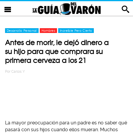
Desarrollo Personal
Hombres
Increíble Pero Cierto
Antes de morir, le dejó dinero a
su hijo para que comprara su
primera cerveza a los 21
Por
Carlos Y
La mayor preocupación para un padre es no saber qué
pasará con sus hijos cuando ellos mueran. Muchos