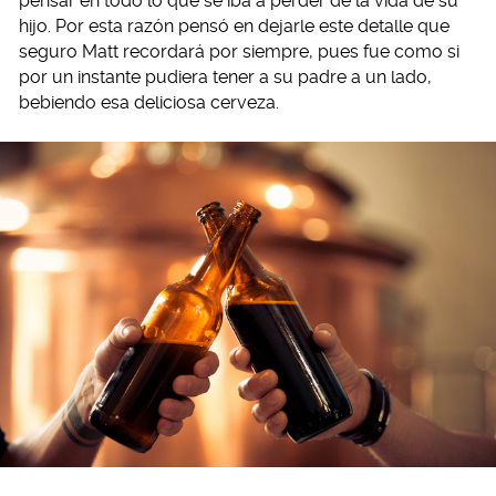
pensar en todo lo que se iba a perder de la vida de su
hijo. Por esta razón pensó en dejarle este detalle que
seguro Matt recordará por siempre, pues fue como si
por un instante pudiera tener a su padre a un lado,
bebiendo esa deliciosa cerveza.