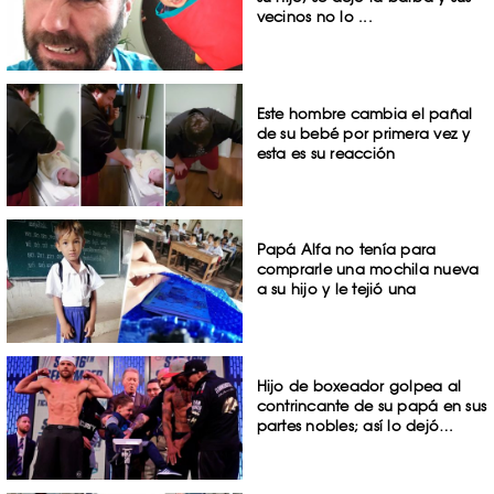
vecinos no lo ...
Este hombre cambia el pañal
de su bebé por primera vez y
esta es su reacción
Papá Alfa no tenía para
comprarle una mochila nueva
a su hijo y le tejió una
Hijo de boxeador golpea al
contrincante de su papá en sus
partes nobles; así lo dejó…