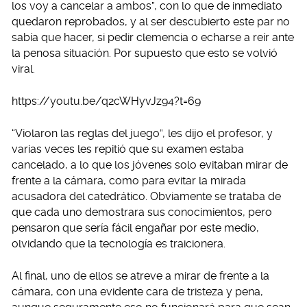
los voy a cancelar a ambos”, con lo que de inmediato
quedaron reprobados, y al ser descubierto este par no
sabía que hacer, si pedir clemencia o echarse a reír ante
la penosa situación. Por supuesto que esto se volvió
viral.
https://youtu.be/q2cWHyvJz94?t=69
“Violaron las reglas del juego”, les dijo el profesor, y
varias veces les repitió que su examen estaba
cancelado, a lo que los jóvenes solo evitaban mirar de
frente a la cámara, como para evitar la mirada
acusadora del catedrático. Obviamente se trataba de
que cada uno demostrara sus conocimientos, pero
pensaron que sería fácil engañar por este medio,
olvidando que la tecnología es traicionera.
Al final, uno de ellos se atreve a mirar de frente a la
cámara, con una evidente cara de tristeza y pena,