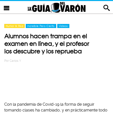
Humor & Risa
Increíble Pero Cierto
Videos
Alumnos hacen trampa en el
examen en línea, y el profesor
los descubre y los reprueba
Por
Carlos Y
Con la pandemia de Covid-19 la forma de seguir
tomando clases ha cambiado, y en prácticamente todo