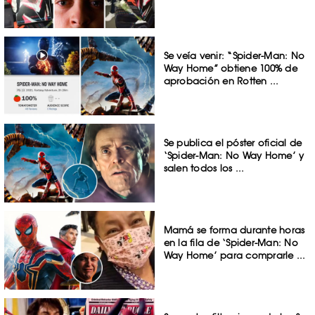
Se veía venir: “Spider-Man: No
Way Home” obtiene 100% de
aprobación en Rotten ...
Se publica el póster oficial de
‘Spider-Man: No Way Home’ y
salen todos los ...
Mamá se forma durante horas
en la fila de ‘Spider-Man: No
Way Home’ para comprarle ...