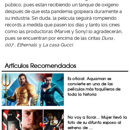
público, pues están recibiendo un tanque de oxígeno
después de que esta pandemia golpeara duramente a
su industria. Sin duda, la película seguirá rompiendo
récords a medida que pasen los días y tanto los cines
como las productoras (Marvel y Sony) lo agradecerán,
pues se encuentran por encima de las cintas
Duna
,
007
,
Ethernals
y
La casa Gucci
.
Artículos Recomendados
Es oficial: Aquaman se
convierte en una de las
películas más taquilleras de
toda la historia
No voy a llorar… Mujer llevó la
foto de su difunto esposo al
estreno de ...