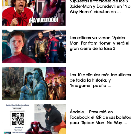
Supuestas filtraciones de los 3
Spider-Man y Daredevil en ‘No
Way Home’ circulan en ...
Los críticos ya vieron ‘Spider-
Man: Far from Home’ y será el
gran cierre de la fase 3
Las 10 películas más taquilleras
de toda la historia; y
‘Endgame’ podría ...
Ándele… Presumió en
Facebook el QR de sus boletos
para ‘Spider-Man: No Way ...