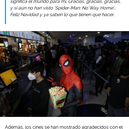
significa el mundo para mí. Gracias, gracias, gracias,
y si aún no han visto ‘Spider-Man: No Way Home’
…
Feliz Navidad y ya saben lo que tienen que hacer.
Además, los cines se han mostrado agradecidos con el