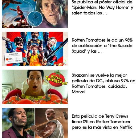
Se publica el póster oficial de
‘Spider-Man: No Way Home’ y
salen todos los ...
Rotten Tomatoes le da un 98%
de calificación a ‘The Suicide
Squad’ y las ...
Shazam! se vuelve la mejor
película de DC, obtuvo 97% en
Rotten Tomatoes; cuidado,
Marvel
Esta película de Terry Crews
tiene 0% en Rotten Tomatoes
pero es la más vista en Netflix