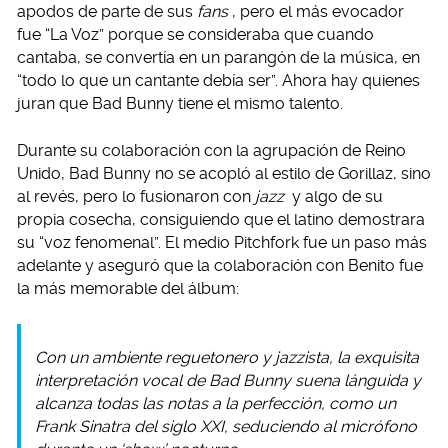
apodos de parte de sus
fans
, pero el más evocador
fue “La Voz” porque se consideraba que cuando
cantaba, se convertía en un parangón de la música, en
“todo lo que un cantante debía ser”. Ahora hay quienes
juran que Bad Bunny tiene el mismo talento.
Durante su colaboración con la agrupación de Reino
Unido, Bad Bunny no se acopló al estilo de Gorillaz, sino
al revés, pero lo fusionaron con
jazz
y algo de su
propia cosecha, consiguiendo que el latino demostrara
su “voz fenomenal”. El medio Pitchfork fue un paso más
adelante y aseguró que la colaboración con Benito fue
la más memorable del álbum:
Con un ambiente reguetonero y jazzista, la exquisita
interpretación vocal de Bad Bunny suena lánguida y
alcanza todas las notas a la perfección, como un
Frank Sinatra del siglo XXI, seduciendo al micrófono