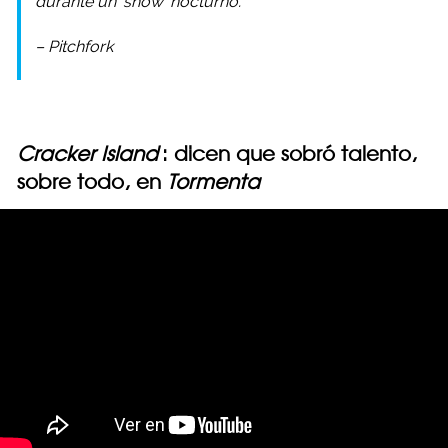
durante un ‘show’ nocturno.
– Pitchfork
Cracker Island
: dicen que sobró talento,
sobre todo, en
Tormenta