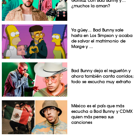
Gorillaz con Bad Bunny y…
¿muchos la aman?
Ya güey… Bad Bunny sale
hasta en Los Simpson y acaba
de salvar el matrimonio de
Marge y ...
Bad Bunny deja el reguetón y
ahora también canta corridos;
todo se escucha muy extraño
México es el país que más
escucha a Bad Bunny y CDMX
quien más perrea sus
canciones