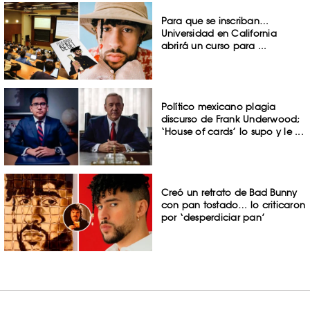
Para que se inscriban…
Universidad en California
abrirá un curso para ...
Político mexicano plagia
discurso de Frank Underwood;
‘House of cards’ lo supo y le ...
Creó un retrato de Bad Bunny
con pan tostado… lo criticaron
por ‘desperdiciar pan’