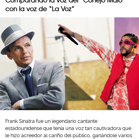
Comparando la voz del “Conejo Malo”
con la voz de “La Voz”
Frank Sinatra fue un legendario cantante
estadounidense que tenía una voz tan cautivadora que
le hizo acreedor al cariño del público, ganándole varios