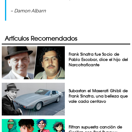
– Damon Albarn
Artículos Recomendados
Frank Sinatra fue Socio de
Pablo Escobar, dice el hijo del
Narcotraficante
Subastan el Maserati Ghibli de
Frank Sinatra, una belleza que
vale cada centavo
Filtran supuesta canción de