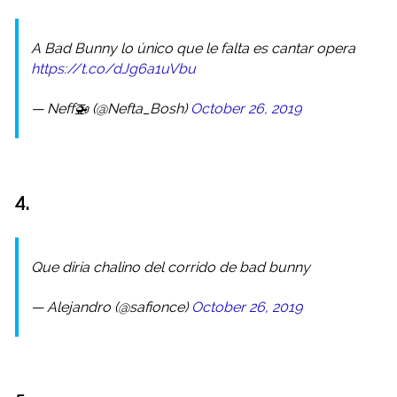
A Bad Bunny lo único que le falta es cantar opera
https://t.co/dJg6a1uVbu
— Neff🚁 (@Nefta_Bosh)
October 26, 2019
4.
Que diría chalino del corrido de bad bunny
— Alejandro (@safionce)
October 26, 2019