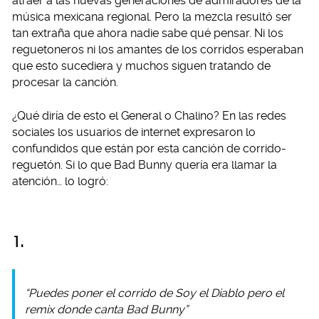
atraer a las nuevas generaciones de admiradores de la
música mexicana regional. Pero la mezcla resultó ser
tan extraña que ahora nadie sabe qué pensar. Ni los
reguetoneros ni los amantes de los corridos esperaban
que esto sucediera y muchos siguen tratando de
procesar la canción.
¿Qué diría de esto el General o Chalino? En las redes
sociales los usuarios de internet expresaron lo
confundidos que están por esta canción de corrido-
reguetón. Si lo que Bad Bunny quería era llamar la
atención… lo logró:
1.
“Puedes poner el corrido de Soy el Diablo pero el
remix donde canta Bad Bunny”