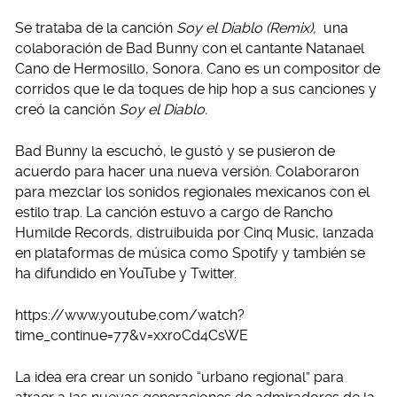
Se trataba de la canción
Soy el Diablo (Remix),
una
colaboración de Bad Bunny con el cantante Natanael
Cano de Hermosillo, Sonora. Cano es un compositor de
corridos que le da toques de hip hop a sus canciones y
creó la canción
Soy el Diablo.
Bad Bunny la escuchó, le gustó y se pusieron de
acuerdo para hacer una nueva versión. Colaboraron
para mezclar los sonidos regionales mexicanos con el
estilo trap. La canción estuvo a cargo de Rancho
Humilde Records, distruibuida por Cinq Music, lanzada
en plataformas de música como Spotify y también se
ha difundido en YouTube y Twitter.
https://www.youtube.com/watch?
time_continue=77&v=xxroCd4CsWE
La idea era crear un sonido “urbano regional” para