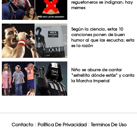
reguetoneros se indignan; hay
memes
Según la ciencia, estas 10
canciones ponen de buen
humor al que las escucha; esta
es la razón
Niño se aburre de cantar
“estrellita dónde estás” y canta
la Marcha Imperial
Contacto
Política De Privacidad
Terminos De Uso