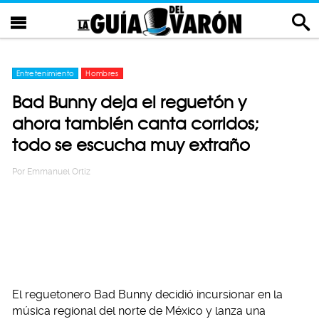
Entretenimiento
Hombres
Bad Bunny deja el reguetón y
ahora también canta corridos;
todo se escucha muy extraño
Por
Emmanuel Ortiz
El reguetonero Bad Bunny decidió incursionar en la
música regional del norte de México y lanza una