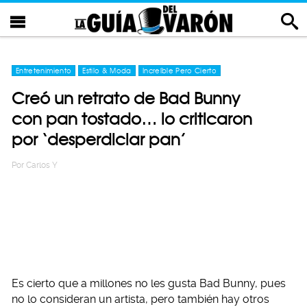
Entretenimiento
Estilo & Moda
Increíble Pero Cierto
Creó un retrato de Bad Bunny
con pan tostado… lo criticaron
por ‘desperdiciar pan’
Por
Carlos Y
Es cierto que a millones no les gusta Bad Bunny, pues
no lo consideran un artista, pero también hay otros