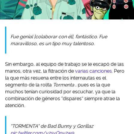
Fue genial [colaborar con él], fantástico. Fue
maravilloso, es un tipo muy talentoso.
Sin embargo, al equipo de trabajo se le escapó de las
manos, otra vez, la filtración de
varias canciones
. Pero
la que más resuena entre los internautas es el
segmento de la rolita
Tormenta
, pues es la que
muchos tenían curiosidad por escuchar, ya que la
combinación de géneros “dispares” siempre atrae la
atención.
"TORMENTA" de Bad Bunny y Gorillaz
pic.twitter.com/y2svOpy2w9