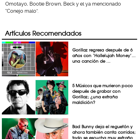
Omotayo, Bootie Brown, Beck y el ya mencionado
“Conejo malo”.
Artículos Recomendados
Gorillaz regresa después de 6
años con ‘Hallelujah Money’…
una canción de ...
5 Músicos que murieron poco
después de grabar con
Gorillaz; ¿una extraña
maldición?
Bad Bunny deja el reguetón y
ahora también canta corridos;
todo se escucha muy extraño