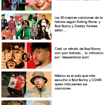
Las 20 mejores canciones de la
historia según Rolling Stone; y
Bad Bunny y Daddy Yankee
están ...
Creó un retrato de Bad Bunny
con pan tostado… lo criticaron
por ‘desperdiciar pan’
México es el país que más
escucha a Bad Bunny y CDMX
quien más perrea sus
canciones