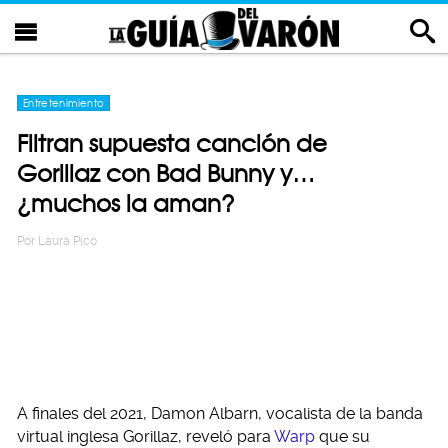
Entretenimiento
Filtran supuesta canción de
Gorillaz con Bad Bunny y…
¿muchos la aman?
Por
Laura Pico
A finales del 2021, Damon Albarn, vocalista de la banda
virtual inglesa Gorillaz, reveló para
Warp
que su