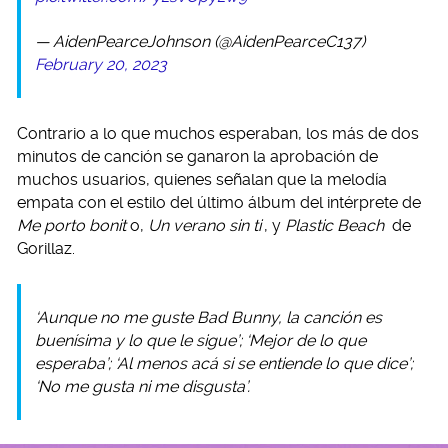
— AidenPearceJohnson (@AidenPearceC137)
February 20, 2023
Contrario a lo que muchos esperaban, los más de dos
minutos de canción se ganaron la aprobación de
muchos usuarios, quienes señalan que la melodía
empata con el estilo del último álbum del intérprete de
Me porto bonit
o,
Un verano sin ti
, y
Plastic Beach
de
Gorillaz.
‘Aunque no me guste Bad Bunny, la canción es
buenísima y lo que le sigue’; ‘Mejor de lo que
esperaba’; ‘Al menos acá si se entiende lo que dice’;
‘No me gusta ni me disgusta’.