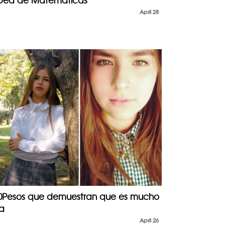
opea de Matemáticas
April 28
00Pesos que demuestran que es mucho
a
April 26