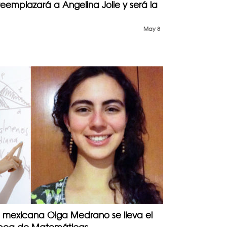
 reemplazará a Angelina Jolie y será la
May 8
mexicana Olga Medrano se lleva el