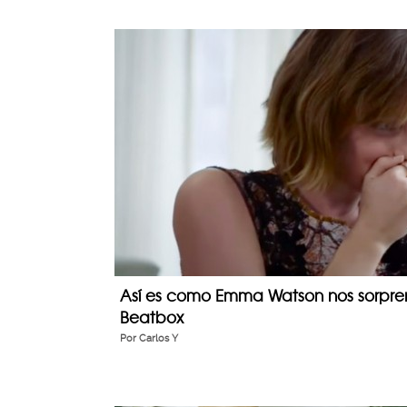
Así es como Emma Watson nos sorpren
Beatbox
Por
Carlos Y