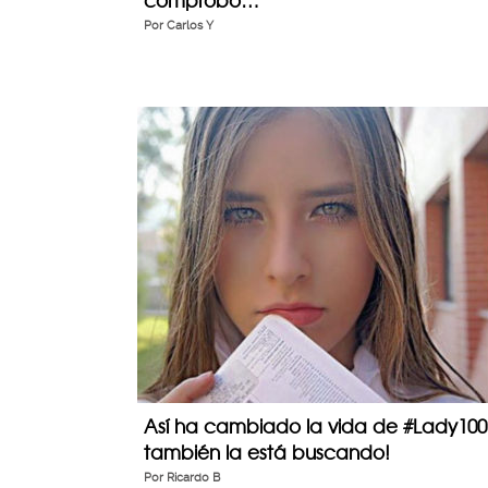
comprobó…
Por
Carlos Y
Así ha cambiado la vida de #Lady100
también la está buscando!
Por
Ricardo B