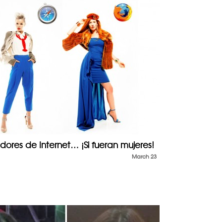
adores de Internet… ¡Si fueran mujeres!
March 23