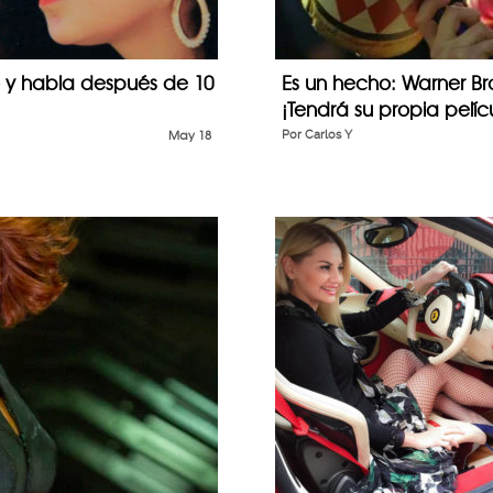
io y habla después de 10
Es un hecho: Warner Br
¡Tendrá su propia pelíc
May 18
Por
Carlos Y