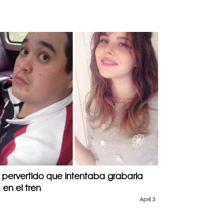
l pervertido que intentaba grabarla
en el tren
April 3