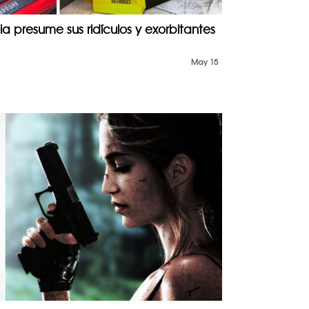
ia presume sus ridículos y exorbitantes
May 15