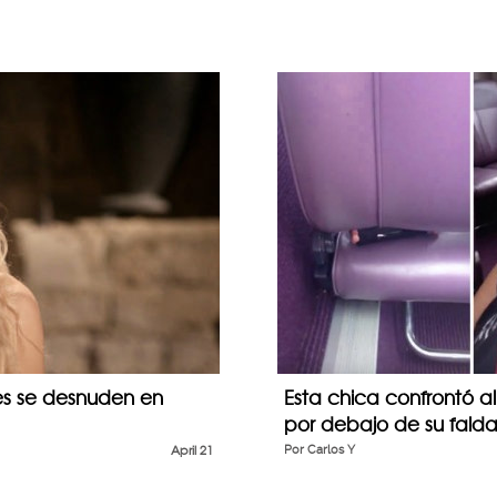
es se desnuden en
Esta chica confrontó a
por debajo de su falda 
April 21
Por
Carlos Y