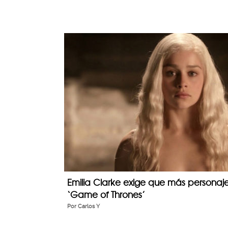
Emilia Clarke exige que más personaj
‘Game of Thrones’
Por
Carlos Y