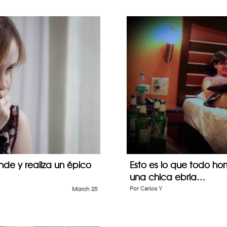
de y realiza un épico
Esto es lo que todo h
una chica ebria…
March 25
Por
Carlos Y