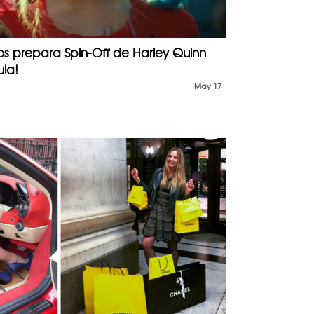
os prepara Spin-Off de Harley Quinn
ula!
May 17