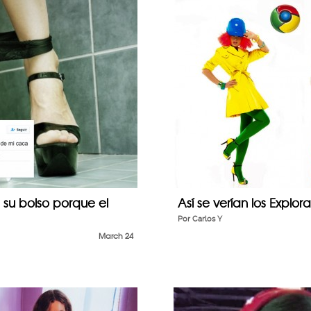
 su bolso porque el
Así se verían los Explor
Por
Carlos Y
March 24