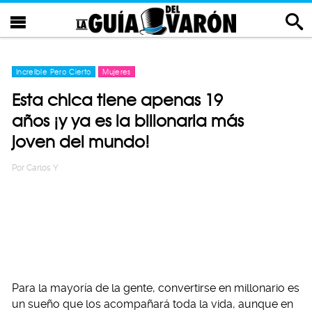
Increíble Pero Cierto
Mujeres
Esta chica tiene apenas 19
años ¡y ya es la billonaria más
joven del mundo!
Por
Carlos Y
Para la mayoría de la gente, convertirse en millonario es
un sueño que los acompañará toda la vida, aunque en