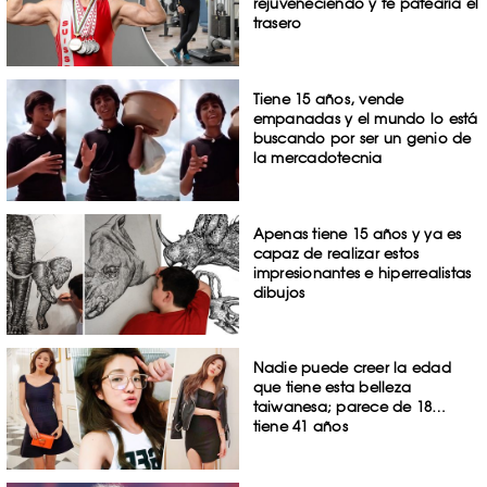
rejuveneciendo y te patearía el
trasero
Tiene 15 años, vende
empanadas y el mundo lo está
buscando por ser un genio de
la mercadotecnia
Apenas tiene 15 años y ya es
capaz de realizar estos
impresionantes e hiperrealistas
dibujos
Nadie puede creer la edad
que tiene esta belleza
taiwanesa; parece de 18…
tiene 41 años