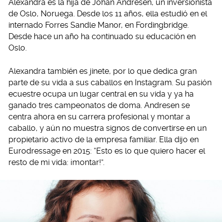
Alexandra es la hija de Johan Andresen, un inversionista
de Oslo, Noruega. Desde los 11 años, ella estudió en el
internado Forres Sandle Manor, en Fordingbridge.
Desde hace un año ha continuado su educación en
Oslo.
Alexandra también es jinete, por lo que dedica gran
parte de su vida a sus caballos en Instagram. Su pasión
ecuestre ocupa un lugar central en su vida y ya ha
ganado tres campeonatos de doma. Andresen se
centra ahora en su carrera profesional y montar a
caballo, y aún no muestra signos de convertirse en un
propietario activo de la empresa familiar. Ella dijo en
Eurodressage en 2015: “Esto es lo que quiero hacer el
resto de mi vida: ¡montar!”.